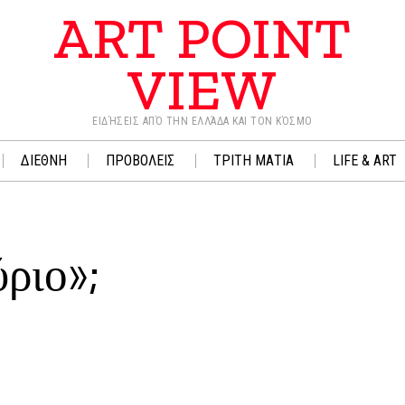
ART POINT
VIEW
ΕΙΔΉΣΕΙΣ ΑΠΌ ΤΗΝ ΕΛΛΆΔΑ ΚΑΙ ΤΟΝ ΚΌΣΜΟ
ΔΙΕΘΝΗ
ΠΡΟΒΟΛΕΙΣ
ΤΡΙΤΗ ΜΑΤΙΑ
LIFE & ART
́ριο»;