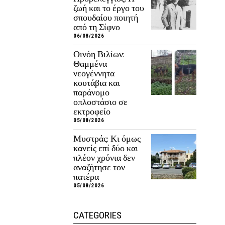
ζωή και το έργο του
σπουδαίου ποιητή
από τη Σίφνο
06/08/2026
Οινόη Βιλίων:
Θαμμένα
νεογέννητα
κουτάβια και
παράνομο
οπλοστάσιο σε
εκτροφείο
05/08/2026
Μυστράς: Κι όμως
κανείς επί δύο και
πλέον χρόνια δεν
αναζήτησε τον
πατέρα
05/08/2026
CATEGORIES