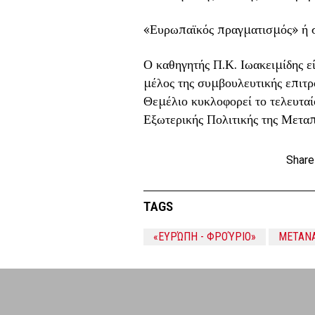
«Ευρωπαϊκός πραγματισμός» ή σ
Ο καθηγητής Π.Κ. Ιωακειμίδης 
μέλος της συμβουλευτικής επιτ
Θεμέλιο κυκλοφορεί το τελευταί
Εξωτερικής Πολιτικής της Μεταπ
Share
TAGS
«ΕΥΡΏΠΗ - ΦΡΟΎΡΙΟ»
ΜΕΤΑΝΑ