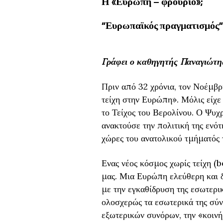
Η «Ευρώπη – φρούριο»;
“Ευρωπαϊκός πραγματισμός” 
Γράφει ο καθηγητής Παναγιώτ
Π
ριν από 32 χρόνια, τον Νοέμβρ
τείχη στην Ευρώπη». Μόλις είχε
το Τείχος του Βερολίνου. Ο Ψυχρ
ανακτούσε την πολιτική της ενο
χώρες του ανατολικού τμήματός 
Ενας νέος κόσμος χωρίς τείχη 
μας. Μια Ευρώπη ελεύθερη και δ
με την εγκαθίδρυση της εσωτερικη
ολοσχερώς τα εσωτερικά της σύν
εξωτερικών συνόρων, την «κοινή 