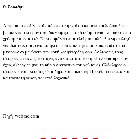
9. Σουσάμι
Αυτοί οι μικροί λευκοί σπόροι στα ψωμάκια και στα κουλούρια δεν
βρίσκονται εκεί μόνο για διακόσμηση. Το σουσάμι είναι ένα από τα πιο
χρήσιμα συστατικά. Το σησαμέλαιο αποτελεί μια πολύ έξυπνη επιλογή
για σως σαλάτας, είναι υψηλής περιεκτικότητας σε λιπαρά οξέα που
μπορούν να μειώσουν την κακή χοληστερόλη σου. Αν λιώσεις τους
σπόρους φτιάχνεις το ταχίνι, αντικατάστατο του φυστικοβούτυρου, αν
έχεις αλλεργίες (και το κύριο συστατικό του χούμους). Ολόκληρος ο
σπόρος είναι πλούσιος σε σίδηρο και πρωτεΐνη. Προσθέτει άρωμα και
κριτσανιστή γεύση σε ψητά λαχανικά.
Πηγή:
webmd.com