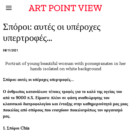
ART POINT VIEW
Σπόροι: αυτές οι υπέροχες
υπερτροφές…
08/11/2021
Portrait of young beautiful woman with pomegranates in her
hands isolated on white background
Σπόροι: αυτές οι υπέροχες υπερτροφές…
Ο άνθρωπος κατανάλωνε τέτοιες τροφές για το καλό της υγείας του
από το 9000 π.Χ. Είμαστε πλέον σε φάση αναθεώρησης του
κλασσικού διατροφολογίου και ένταξης στην καθημερινότητά μας μιας
ποικιλίας από σπόρους που ενισχύουν ποικιλοτρόπως τον οργανισμό
μας.
1.
Σπόροι
Chia