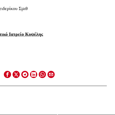
ειδερίκου Σμιθ
ικό Ιατρείο Κυψέλης