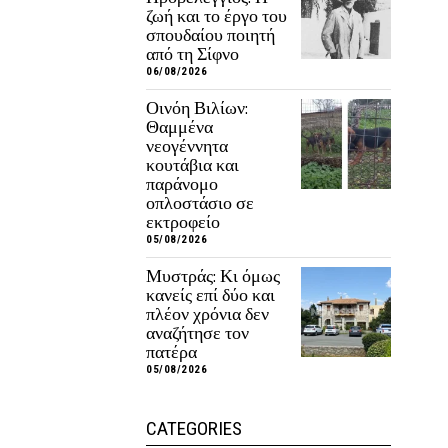
ζωή και το έργο του
σπουδαίου ποιητή
από τη Σίφνο
06/08/2026
Οινόη Βιλίων:
Θαμμένα
νεογέννητα
κουτάβια και
παράνομο
οπλοστάσιο σε
εκτροφείο
05/08/2026
Μυστράς: Κι όμως
κανείς επί δύο και
πλέον χρόνια δεν
αναζήτησε τον
πατέρα
05/08/2026
CATEGORIES