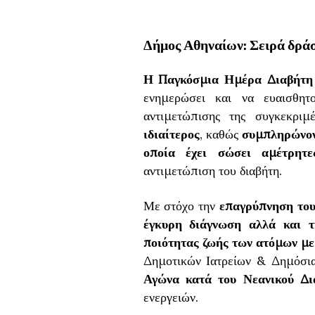
Δήμος Αθηναίων: Σειρά δράσ
Η Παγκόσμια Ημέρα Διαβήτη 
ενημερώσει και να ευαισθητ
αντιμετώπισης της συγκεκριμ
ιδιαίτερος
, καθώς
συμπληρώνοντ
οποία έχει σώσει αμέτρητε
αντιμετώπιση του διαβήτη.
Με στόχο την
επαγρύπνηση του
έγκυρη διάγνωση
αλλά και τ
ποιότητας ζωής των ατόμων με
Δημοτικών Ιατρείων & Δημόσια
Αγώνα κατά του Νεανικού Δι
ενεργειών.