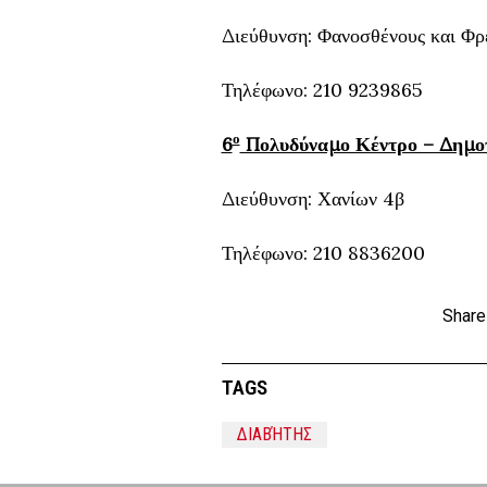
Διεύθυνση: Φανοσθένους και Φρ
Τηλέφωνο: 210 9239865
ο
6
Πολυδύναμο Κέντρο – Δημοτ
Διεύθυνση: Χανίων 4β
Τηλέφωνο: 210 8836200
Share
TAGS
ΔΙΑΒΉΤΗΣ