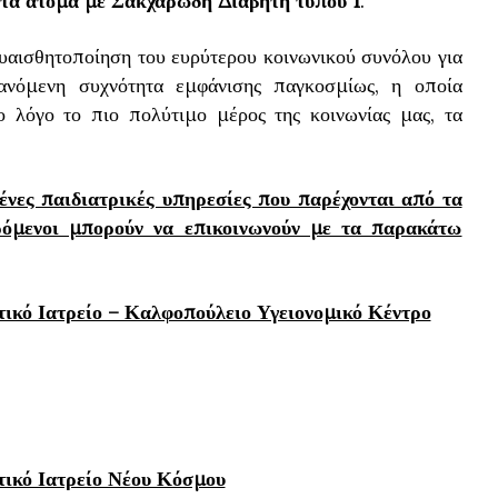
στα άτομα με Σακχαρώδη Διαβήτη τύπου 1
.
υαισθητοποίηση του ευρύτερου κοινωνικού συνόλου για
ανόμενη συχνότητα εμφάνισης παγκοσμίως, η οποία
ο λόγο το πιο πολύτιμο μέρος της κοινωνίας μας, τα
μένες παιδιατρικές υπηρεσίες που παρέχονται από τα
ρόμενοι μπορούν να επικοινωνούν με τα παρακάτω
ικό Ιατρείο – Καλφοπούλειο Υγειονομικό Κέντρο
ικό Ιατρείο Νέου Κόσμου