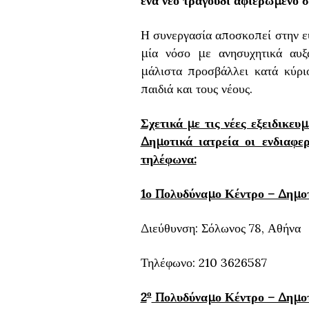
ένα νέο τραγούδι αφιερωμένο 
Η συνεργασία αποσκοπεί στην ε
μία νόσο με ανησυχητικά αυξ
μάλιστα προσβάλλει κατά κύρι
παιδιά και τους νέους.
Σχετικά με τις νέες εξειδικευ
Δημοτικά ιατρεία οι ενδιαφε
τηλέφωνα:
1ο Πολυδύναμο Κέντρο – Δημοτ
Διεύθυνση: Σόλωνος 78, Αθήνα
Τηλέφωνο: 210 3626587
ο
2
Πολυδύναμο Κέντρο – Δημοτ