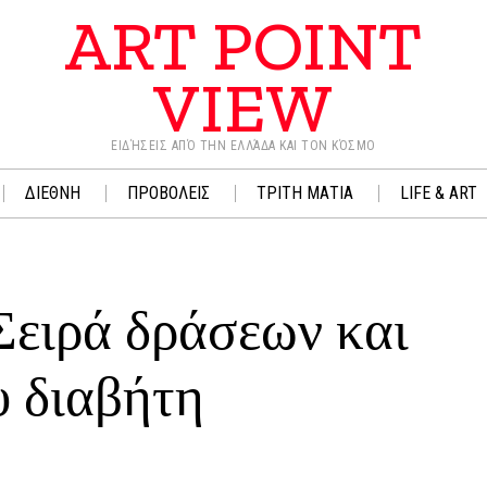
ART POINT
VIEW
ΕΙΔΉΣΕΙΣ ΑΠΌ ΤΗΝ ΕΛΛΆΔΑ ΚΑΙ ΤΟΝ ΚΌΣΜΟ
ΔΙΕΘΝΗ
ΠΡΟΒΟΛΕΙΣ
ΤΡΙΤΗ ΜΑΤΙΑ
LIFE & ART
Σειρά δράσεων και
υ διαβήτη