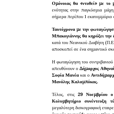
Ομόνοιας θα «ντυθεί» με το 
ενότητας στην παγκόσμια μάχη
σήμερα περίπου 1 εκατομμύριο 
Ταυτόχρονα με την φωταγώγηση
Μπακογιάννης
θα κηρύξει την
κατά του Νεανικού Διαβήτη (Π.Ε
αποσκοπεί σε ένα σημαντικό σκο
Η φωταγώγηση του σιντριβανιού
απευθύνουν ο
Δήμαρχος Αθηνα
Σοφία Μανέα
και ο
Αντιδήμαρχ
Μανόλης Καλαμπόκας.
Τέλος, στις
29 Νοεμβρίου
ο
Κολυμβητήριο συνέντευξη τ
μεγαλύτερη δισκογραφική εταιρ