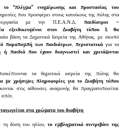
ει το “πλέγμα” ενημέρωσης και προστασίας του
υπηρεσίες που προσφέρει στους κατοίκους της πόλης στα
υνεργασία με την Π.Ε.Α.Ν.Δ,
παιδίατροι –
ρέα εξειδικευμένοι στον Διαβήτη τύπου 1
,
θα
ιαία βάση τα Δημοτικά Ιατρεία της Αθήνας, με σκοπό
από παραπομπή των παιδιάτρων
,
περιστατικά
για τα
τη
ή παιδιά που έχουν διαγνωστεί και χρειάζονται
πισκέπτονται τα δημοτικά ιατρεία της πόλης θα
α με χρήσιμες πληροφορίες για το Διαβήτη τύπου
ονται στις αίθουσες αναμονής θα πραγματοποιείται
 σπότ.
ωταγωγείται στα χρώματα του διαβήτη
ε τη δύση του ηλίου,
το εμβληματικό σιντριβάνι της