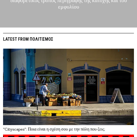
διαφορετικός τρόπος περιγραφής της κατοχής και του
εμφυλίου
LATEST FROM ΠΟΛΙΤΙΣΜΟΣ
“Cityscapes”: Ποια είναι η σχέση σου με την πόλη που ζεις;