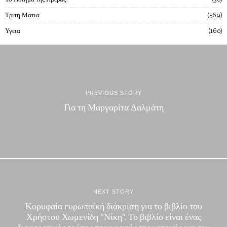
Τριτη Ματια
569
Υγεια
160
PREVIOUS STORY
Για τη Μαργαρίτα Δαλμάτη
NEXT STORY
Κορυφαία ευρωπαϊκή διάκριση για το βιβλίο του
Χρήστου Χωμενίδη “Νίκη”. Το βιβλίο είναι ένας