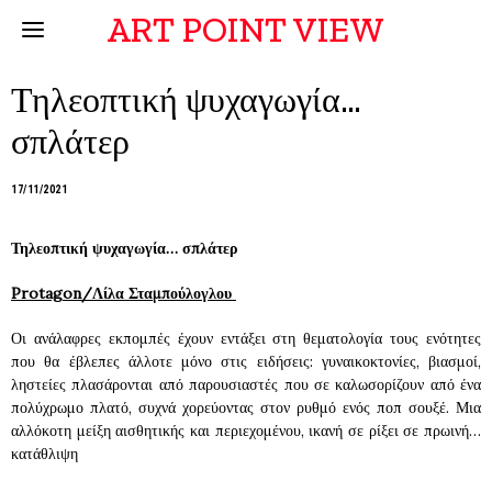
ART POINT VIEW
Τηλεοπτική ψυχαγωγία…
σπλάτερ
17/11/2021
Τηλεοπτική ψυχαγωγία… σπλάτερ
Protagon/Λίλα Σταμπούλογλου
Οι ανάλαφρες εκπομπές έχουν εντάξει στη θεματολογία τους ενότητες
που θα έβλεπες άλλοτε μόνο στις ειδήσεις: γυναικοκτονίες, βιασμοί,
ληστείες πλασάρονται από παρουσιαστές που σε καλωσορίζουν από ένα
πολύχρωμο πλατό, συχνά χορεύοντας στον ρυθμό ενός ποπ σουξέ. Μια
αλλόκοτη μείξη αισθητικής και περιεχομένου, ικανή σε ρίξει σε πρωινή…
κατάθλιψη