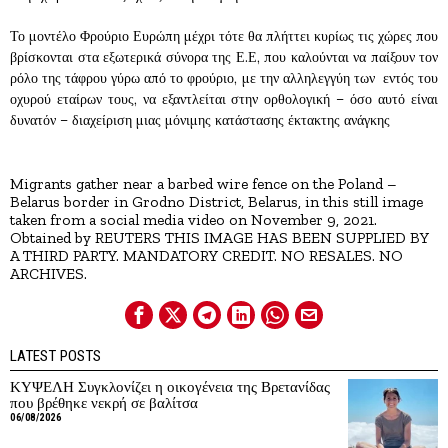
Το μοντέλο Φρούριο Ευρώπη μέχρι τότε θα πλήττει κυρίως τις χώρες που
βρίσκονται στα εξωτερικά σύνορα της Ε.Ε, που καλούνται να παίξουν τον
ρόλο της τάφρου γύρω από το φρούριο, με την αλληλεγγύη των εντός του
οχυρού εταίρων τους, να εξαντλείται στην ορθολογική – όσο αυτό είναι
δυνατόν – διαχείριση μιας μόνιμης κατάστασης έκτακτης ανάγκης
Migrants gather near a barbed wire fence on the Poland –
Belarus border in Grodno District, Belarus, in this still image
taken from a social media video on November 9, 2021.
Obtained by REUTERS THIS IMAGE HAS BEEN SUPPLIED BY
A THIRD PARTY. MANDATORY CREDIT. NO RESALES. NO
ARCHIVES.
LATEST POSTS
ΚΥΨΕΛΗ Συγκλονίζει η οικογένεια της Βρετανίδας
που βρέθηκε νεκρή σε βαλίτσα
06/08/2026