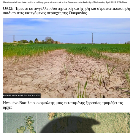
ΟΑΣΕ: Έρευνα καταγγέλλει συστηματική κατήχηση και στρατιωτικοποίηση
παιδιών στις κατεχόμενες περιοχές της Ουκρανίας
Ηνωμένο Βασίλειο: ο εφιάλτης μιας εκτεταμένης ξηρασίας τρομάζει τις
αρχές