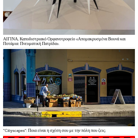
ΑΙΓΙΝΑ, Καποδιστριακό Ορφανοτροφείο «Απομακρυσμένα Βουνά και
Ποτάμια: Πνευματική Πατρίδα».
“Cityscapes”: Ποια είναι η σχέση σου με την πόλη που ζεις;