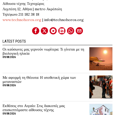
Αίθουσα τέχνης Τεχνοχώρος
Λεμπέση 12, Αθήνα | metro Ακρόπολη
Τηλέφωνο 211 182 38 18
www.technohoros.org
| info@technohoros.org
LATEST POSTS
Οι καύσωνες μας γερνούν νωρίτερα; Τι γίνεται με τη
βιολογική ηλικία
09/08/2026
Με αφορμή τη Θέουτα: Η υποθετική χώρα των
μεταναστών
09/08/2026
Εκθέσεις στο Αιγαίο: Στις διακοπές μας
επισκεπτόμαστε αίθουσες τέχνης
09/08/2026