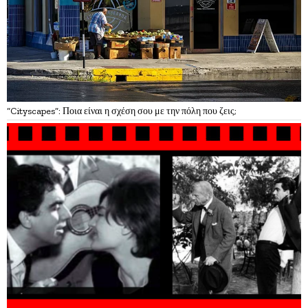
“Cityscapes”: Ποια είναι η σχέση σου με την πόλη που ζεις;