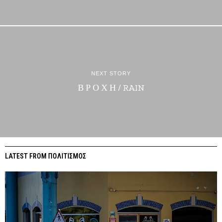
NEXT STORY
Β Ρ Ο Χ Η / RAIN
LATEST FROM ΠΟΛΙΤΙΣΜΟΣ