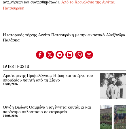
αναμνήσεων και συναισθημάτων!».
Από το Χρονολόγιο της Αννίτας
Πατσουράκη
Η ιστορικός τέχνης Αννίτα Πατσουράκη με την εικαστικό Αλεξάνδρα
Παλάσκα
LATEST POSTS
Αριστομένης Προβελέγγιος: Η ζωή και το έργο του
σπουδαίου ποιητή από τη Σίφνο
06/08/2026
Οινόη Βιλίων: Θαμμένα νεογέννητα κουτάβια και
παράνομο οπλοστάσιο σε εκτροφείο
05/08/2026