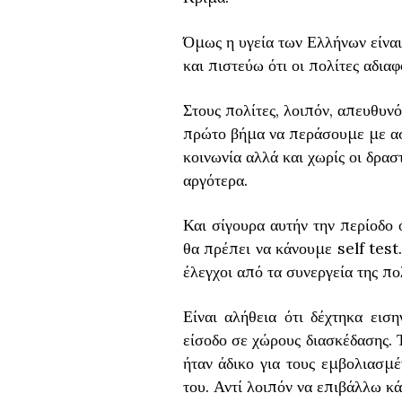
Όμως η υγεία των Ελλήνων είναι 
και πιστεύω ότι οι πολίτες αδια
Στους πολίτες, λοιπόν, απευθυν
πρώτο βήμα να περάσουμε με ασφ
κοινωνία αλλά και χωρίς οι δρα
αργότερα.
Και σίγουρα αυτήν την περίοδο ό
θα πρέπει να κάνουμε self test.
έλεγχοι από τα συνεργεία της πολ
Είναι αλήθεια ότι δέχτηκα εισ
είσοδο σε χώρους διασκέδασης. Τ
ήταν άδικο για τους εμβολιασμ
του. Αντί λοιπόν να επιβάλλω κά