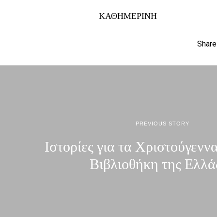
ΚΑΘΗΜΕΡΙΝΗ
Share
PREVIOUS STORY
Ιστορίες για τα Χριστούγεννα
Βιβλιοθήκη της Ελλά