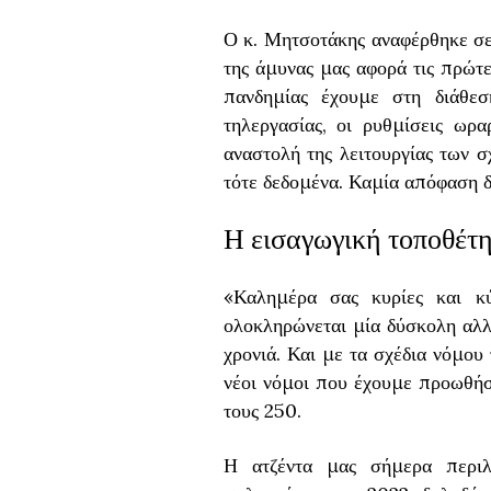
Ο κ. Μητσοτάκης αναφέρθηκε σε
της άμυνας μας αφορά τις πρώτε
πανδημίας έχουμε στη διάθε
τηλεργασίας, οι ρυθμίσεις ωρα
αναστολή της λειτουργίας των σ
τότε δεδομένα. Καμία απόφαση δ
Η εισαγωγική τοποθέτ
«Καλημέρα σας κυρίες και κύ
ολοκληρώνεται μία δύσκολη αλλ
χρονιά. Και με τα σχέδια νόμου
νέοι νόμοι που έχουμε προωθήσε
τους 250.
Η ατζέντα μας σήμερα περιλα