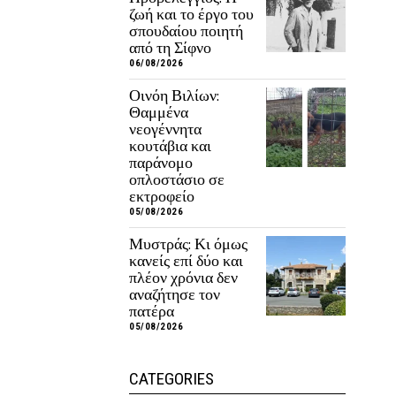
ζωή και το έργο του
σπουδαίου ποιητή
από τη Σίφνο
06/08/2026
Οινόη Βιλίων:
Θαμμένα
νεογέννητα
κουτάβια και
παράνομο
οπλοστάσιο σε
εκτροφείο
05/08/2026
Μυστράς: Κι όμως
κανείς επί δύο και
πλέον χρόνια δεν
αναζήτησε τον
πατέρα
05/08/2026
CATEGORIES