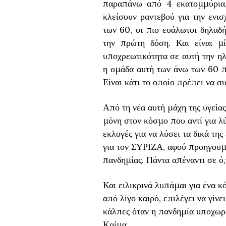
παραπάνω από 4 εκατομμύρια,
κλείσουν ραντεβού για την ενι
των 60, οι πιο ευάλωτοι δηλαδή
την πρώτη δόση. Και είναι μ
υποχρεωτικότητα σε αυτή την ηλ
η ομάδα αυτή των άνω των 60 π
Είναι κάτι το οποίο πρέπει να συ
Από τη νέα αυτή μάχη της υγεία
μόνη στον κόσμο που αντί για λύ
εκλογές για να λύσει τα δικά τη
για τον ΣΥΡΙΖΑ, αφού προηγουμέ
πανδημίας. Πάντα απέναντι σε ό,τ
Και ειλικρινά λυπάμαι για ένα κ
από λίγο καιρό, επιλέγει να γίν
κάλπες όταν η πανδημία υποχωρού
Κρίμα.