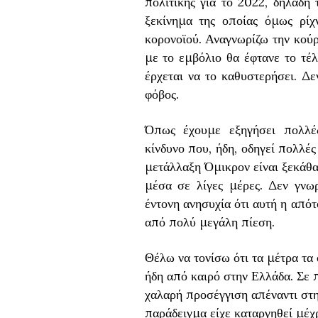
πολιτικής για το 2022, δηλαδή
ξεκίνημα της οποίας όμως ρίχ
κορονοϊού. Αναγνωρίζω την κούρ
με το εμβόλιο θα έφτανε το τέλ
έρχεται να το καθυστερήσει. Δε
φόβος.
Όπως έχουμε εξηγήσει πολλές
κίνδυνο που, ήδη, οδηγεί πολλέ
μετάλλαξη Όμικρον είναι ξεκάθα
μέσα σε λίγες μέρες. Δεν γνω
έντονη ανησυχία ότι αυτή η από
από πολύ μεγάλη πίεση.
Θέλω να τονίσω ότι τα μέτρα τα
ήδη από καιρό στην Ελλάδα. Σε 
χαλαρή προσέγγιση απέναντι στη
παράδειγμα είχε καταργηθεί μέχρ