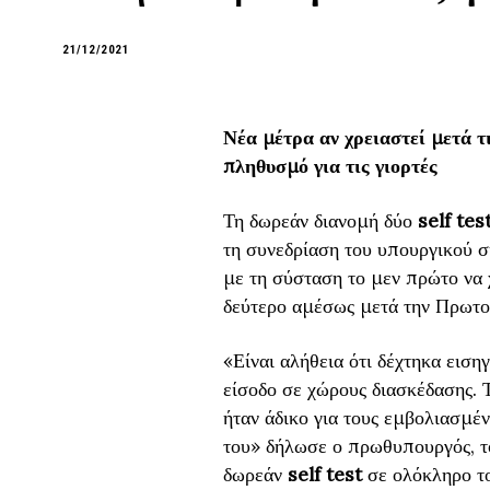
21/12/2021
Νέα μέτρα αν χρειαστεί μετά τ
πληθυσμό για τις γιορτές
Τη δωρεάν διανομή δύο
self tes
τη συνεδρίαση του υπουργικού
με τη σύσταση το μεν πρώτο να χ
δεύτερο αμέσως μετά την Πρωτο
«Είναι αλήθεια ότι δέχτηκα ειση
είσοδο σε χώρους διασκέδασης. Τ
ήταν άδικο για τους εμβολιασμέ
του» δήλωσε ο πρωθυπουργός, τον
δωρεάν
self test
σε ολόκληρο τ