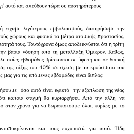
γι’ αυτό και σπεύδουν τώρα σε αυστηρότερους
δή είχαμε λιγότερους εμβολιασμούς, διατηρήσαμε την
ούς χώρους και φυσικά τα μέτρα ατομικής προστασίας,
ότητά τους. Ταυτόχρονα όμως αποδεικνύεται ότι η τρίτη
την βαριά νόσηση από τη μετάλλαξη Όμικρον. Καθώς,
ελευταίες εβδομάδες βρίσκονται σε ύφεση και σε διαρκή
εση της τάξης του 40% σε σχέση με τα κρούσματα του
μας για τις επόμενες εβδομάδες είναι διπλός:
σουμε -όσο αυτό είναι εφικτό- την εξάπλωση της νέας
ότι κάποια στιγμή θα κυριαρχήσει. Από την άλλη, να
ο στον χρόνο για να θωρακιστούμε όλοι, κυρίως με το
ανταποκρίνονται και τους ευχαριστώ για αυτό. Ήδη