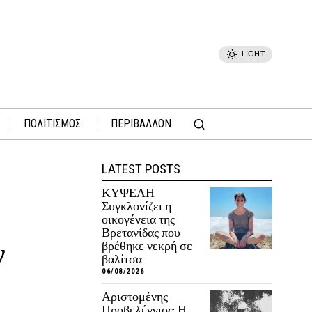
LIGHT
ΠΟΛΙΤΙΣΜΟΣ
ΠΕΡΙΒΑΛΛΟΝ
LATEST POSTS
ΚΥΨΕΛΗ
/
Συγκλονίζει η
οικογένεια της
Βρετανίδας που
ν
βρέθηκε νεκρή σε
βαλίτσα
06/08/2026
Αριστομένης
Προβελέγγιος: Η