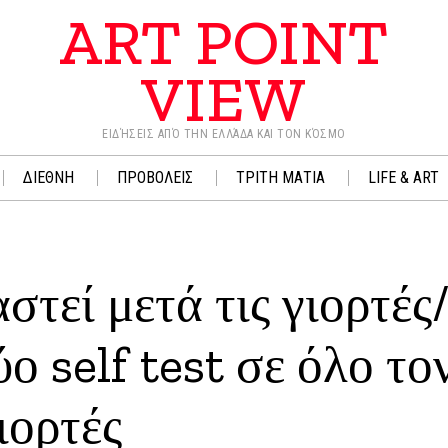
ART POINT
VIEW
ΕΙΔΉΣΕΙΣ ΑΠΌ ΤΗΝ ΕΛΛΆΔΑ ΚΑΙ ΤΟΝ ΚΌΣΜΟ
ΔΙΕΘΝΗ
ΠΡΟΒΟΛΕΙΣ
ΤΡΙΤΗ ΜΑΤΙΑ
LIFE & ART
στεί μετά τις γιορτές
 self test σε όλο το
ιορτές