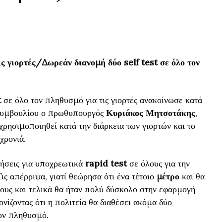
ις γιορτές/Δωρεάν διανομή δύο self test σε όλο τον
t
σε όλο τον πληθυσμό για τις γιορτές ανακοίνωσε κατά
 συμβουλίου ο πρωθυπουργός
Κυριάκος Μητσοτάκης
,
ρησιμοποιηθεί κατά την διάρκεια των γιορτών και το
χρονιά.
γήσεις για υποχρεωτικά
rapid test
σε όλους για την
ις απέρριψα, γιατί θεώρησα ότι ένα τέτοιο
μέτρο
και θα
νους και τελικά θα ήταν πολύ δύσκολο στην εφαρμογή
ίζοντας ότι η πολιτεία θα διαθέσει ακόμα δύο
ον πληθυσμό.