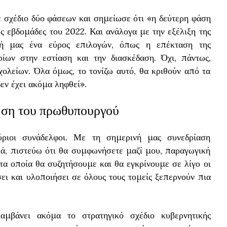
 σχέδιο δύο φάσεων και σημείωσε ότι «η δεύτερη φάση
ς εβδομάδες του 2022. Και ανάλογα με την εξέλιξη της
σή μας ένα εύρος επιλογών, όπως η επέκταση της
ρίων στην εστίαση και την διασκέδαση. Όχι, πάντως,
χολείων. Όλα όμως, το τονίζω αυτό, θα κριθούν από τα
εν έχει ακόμα ληφθεί».
ηση του πρωθυπουργού
ριοι συνάδελφοι. Με τη σημερινή μας συνεδρίαση
ά, πιστεύω ότι θα συμφωνήσετε μαζί μου, παραγωγική
 τα οποία θα συζητήσουμε και θα εγκρίνουμε σε λίγο οι
ι και υλοποιήσει σε όλους τους τομείς ξεπερνούν πια
μβάνει ακόμα το στρατηγικό σχέδιο κυβερνητικής