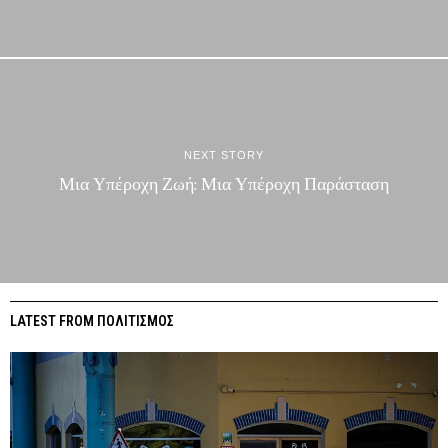
NEXT STORY
Μια Υπέροχη Ζωή: Μια Υπέροχη Παράσταση
LATEST FROM ΠΟΛΙΤΙΣΜΟΣ