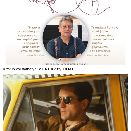
Καρδιά και ποίηση / Το ΕΚΠΑ στην ΠΟΛΗ