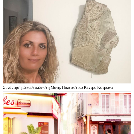
Συνάντηση Εικαστικών στη Μάνη, Πολιτιστικό Κέντρο Κότρωνα