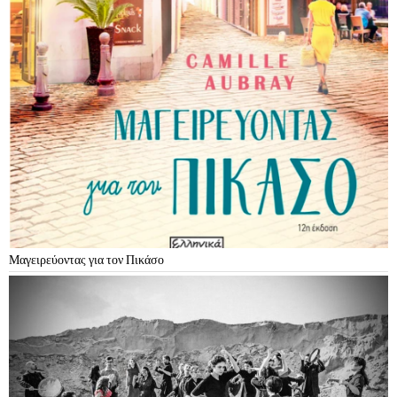
Μαγειρεύοντας για τον Πικάσο