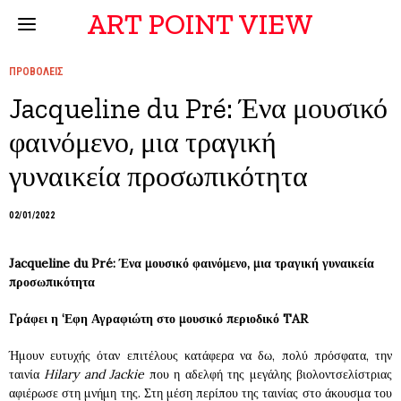
ART POINT VIEW
ΠΡΟΒΟΛΕΙΣ
Jacqueline du Pré: Ένα μουσικό
φαινόμενο, μια τραγική
γυναικεία προσωπικότητα
02/01/2022
Jacqueline
du
Pr
é:
Ένα μουσικό φαινόμενο, μια τραγική γυναικεία
προσωπικότητα
Γράφει η ‘Εφη Αγραφιώτη στο μουσικό περιοδικό TAR
Ήμουν ευτυχής όταν επιτέλους κατάφερα να δω, πολύ πρόσφατα, την
ταινία
Hilary
and
Jackie
που η αδελφή της μεγάλης βιολοντσελίστριας
αφιέρωσε στη μνήμη της. Στη μέση περίπου της ταινίας στο άκουσμα του