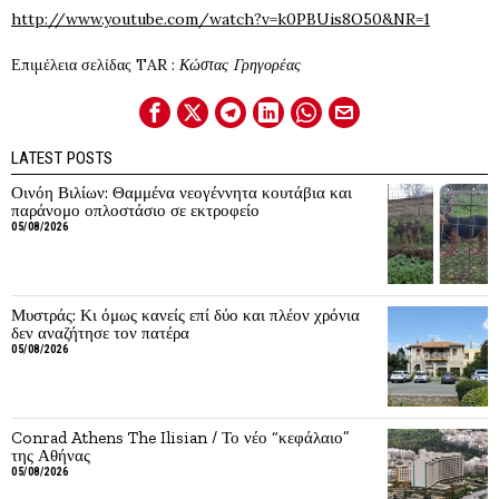
http://www.youtube.com/watch?v=k0PBUis8O50&NR=1
Επιμέλεια σελίδας TAR :
Κώστας Γρηγορέας
LATEST POSTS
Οινόη Βιλίων: Θαμμένα νεογέννητα κουτάβια και
παράνομο οπλοστάσιο σε εκτροφείο
05/08/2026
Μυστράς: Κι όμως κανείς επί δύο και πλέον χρόνια
δεν αναζήτησε τον πατέρα
05/08/2026
Conrad Athens The Ilisian / Το νέο “κεφάλαιο”
της Αθήνας
05/08/2026