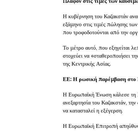
Πλαφόν στις τιμές των καυσίμ
Η κυβέρνηση του Καζακστάν ανακ
εξάμηνο στις τιμές πώλησης των 
που τροφοδοτούνται από την οργ
Το μέτρο αυτό, που εξηγείται λ
στοχεύει να «σταθεροποιήσει τη
της Κεντρικής Ασίας.
ΕΕ: Η ρωσική παρέμβαση στο Κ
Η Ευρωπαϊκή Ένωση κάλεσε τη Ρ
ανεξαρτησία του Καζακστάν, την
να κατασταλεί η εξέγερση.
Η Ευρωπαϊκή Επιτροπή απηύθυνε