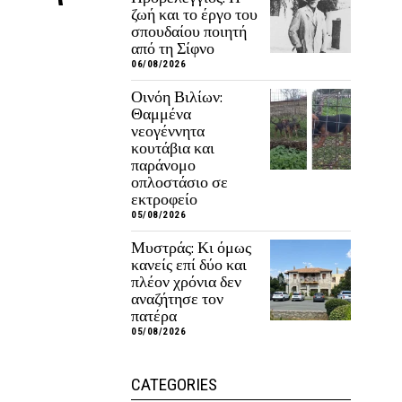
ζωή και το έργο του
σπουδαίου ποιητή
από τη Σίφνο
06/08/2026
Οινόη Βιλίων:
Θαμμένα
νεογέννητα
κουτάβια και
παράνομο
οπλοστάσιο σε
εκτροφείο
05/08/2026
Μυστράς: Κι όμως
κανείς επί δύο και
πλέον χρόνια δεν
αναζήτησε τον
πατέρα
05/08/2026
CATEGORIES