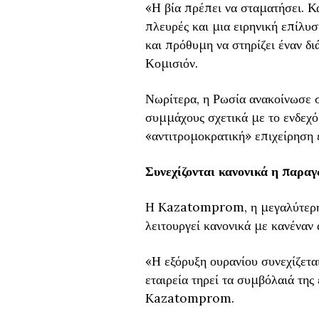
«Η βία πρέπει να σταματήσει. Κ
πλευρές και μια ειρηνική επίλυσ
και πρόθυμη να στηρίζει έναν δ
Κομισιόν.
Νωρίτερα, η Ρωσία ανακοίνωσε σ
συμμάχους σχετικά με το ενδεχό
«αντιτρομοκρατική» επιχείρηση 
Συνεχίζονται κανονικά η παραγ
Η Kazatomprom, η μεγαλύτερη 
λειτουργεί κανονικά με κανέναν 
«Η εξόρυξη ουρανίου συνεχίζετα
εταιρεία τηρεί τα συμβόλαιά τη
Kazatomprom.