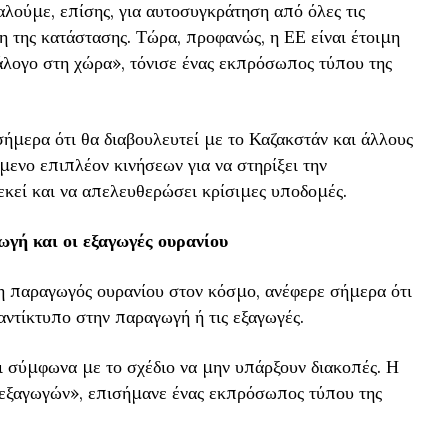
αλούμε, επίσης, για αυτοσυγκράτηση από όλες τις
η της κατάστασης. Τώρα, προφανώς, η ΕΕ είναι έτοιμη
ιάλογο στη χώρα», τόνισε ένας εκπρόσωπος τύπου της
ήμερα ότι θα διαβουλευτεί με το Καζακστάν και άλλους
μενο επιπλέον κινήσεων για να στηρίξει την
εκεί και να απελευθερώσει κρίσιμες υποδομές.
ωγή και οι εξαγωγές ουρανίου
παραγωγός ουρανίου στον κόσμο, ανέφερε σήμερα ότι
αντίκτυπο στην παραγωγή ή τις εξαγωγές.
ι σύμφωνα με το σχέδιο να μην υπάρξουν διακοπές. Η
ς εξαγωγών», επισήμανε ένας εκπρόσωπος τύπου της