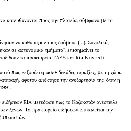
να κατευθύνονται προς την πλατεία, σύμφωνα με το
ίνησαν να καθαρίζουν τους δρόμους (…). Συνολικά,
καν σε αστυνομικά τμήματα”, επισημαίνει το
ταδίδουν τα πρακτορεία TASS και Ria Novosti.
ωστό πως «εξουδετέρωσε» δεκάδες ταραξίες, με τη χώρα
ναταραχή, αφότου απέκτησε την ανεξαρτησία της, όταν η
1991.
ο ειδήσεων RIA μετέδωσε πως το Καζακστάν ανέστειλε
των ξένων. Το πρακτορείο ειδήσεων επικαλείται την
ζμπεκιστάν.