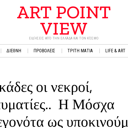
ART POINT
VIEW
ΕΙΔΉΣΕΙΣ ΑΠΌ ΤΗΝ ΕΛΛΆΔΑ ΚΑΙ ΤΟΝ ΚΌΣΜΟ
ΔΙΕΘΝΗ
ΠΡΟΒΟΛΕΙΣ
ΤΡΙΤΗ ΜΑΤΙΑ
LIFE & ART
δες οι νεκροί,
αυματίες.. Η Μόσχα
γεγονότα ως υποκινού