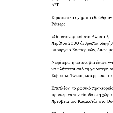
AFP.
Στρατιωτικά οχήματα εθεάθησαν 
Ρόιτερς.
«Οι αστυνομικοί στο Αλμάτι ξεκ
περίπου 2000 άνθρωποι οδηγήθη
υπουργείο Εσωτερικών, όπως με
Νωρίτερα, η αστυνομία έκανε γν
να πλήττεται από τη χειρότερη α
Σοβιετική Ένωση κατέρρευσε το 
Επιπλέον, το ρωσικό πρακτορεί
προσωρινά την είσοδο στη χώρα 
πρεσβεία του Καζακστάν στο Ου