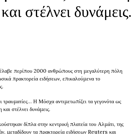
και στέλνει δυνάμεις.
νέλαβε περίπου 2000 ανθρώπους στη μεγαλύτερη πόλη
ωσικά πρακτορεία ειδήσεων, επικαλούμενα το
ς.
 οι τραυματίες… Η Μόσχα αντιμετωπίζει τα γεγονότα ως
 και στέλνει δυνάμεις.
ούστηκαν δίπλα στην κεντρική πλατεία του Αλμάτι, της
ν, μεταδίδουν τα πρακτορεία ειδήσεων Reuters και