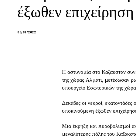
έξωθεν επιχείρηση 
06/01/2022
Η αστυνομία στο Καζακστάν συ
της χώρας Αλμάτι, μετέδωσαν ρ
υπουργείο Εσωτερικών της χώρα
Δεκάδες οι νεκροί, εκατοντάδες
υποκινούμενη έξωθεν επιχείρηση
Μια έκρηξη και πυροβολισμοί ακ
μεγαλύτερης πόλης του Καζακστά