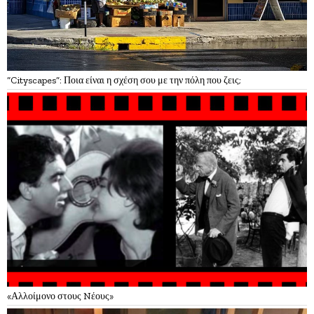
“Cityscapes”: Ποια είναι η σχέση σου με την πόλη που ζεις;
«Αλλοίμονο στους Nέους»