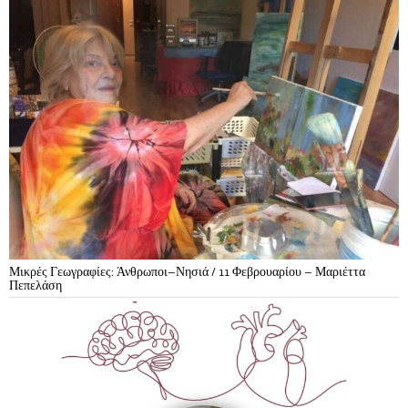
Μικρές Γεωγραφίες: Άνθρωποι–Νησιά / 11 Φεβρουαρίου – Μαριέττα
Πεπελάση