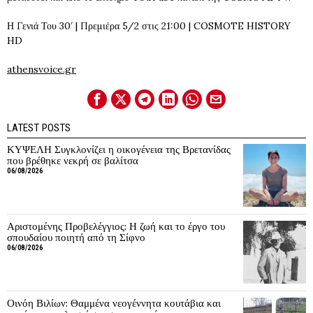
Η Γενιά Του 30′ | Πρεμιέρα 5/2 στις 21:00 | COSMOTE HISTORY
HD
athensvoice.gr
LATEST POSTS
ΚΥΨΕΛΗ Συγκλονίζει η οικογένεια της Βρετανίδας
που βρέθηκε νεκρή σε βαλίτσα
06/08/2026
Αριστομένης Προβελέγγιος: Η ζωή και το έργο του
σπουδαίου ποιητή από τη Σίφνο
06/08/2026
Οινόη Βιλίων: Θαμμένα νεογέννητα κουτάβια και