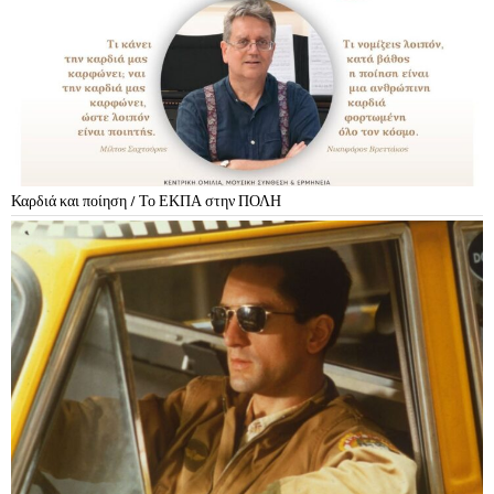
Καρδιά και ποίηση / Το ΕΚΠΑ στην ΠΟΛΗ