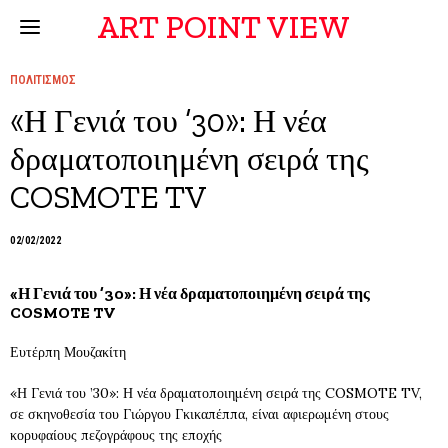
ART POINT VIEW
ΠΟΛΙΤΙΣΜΟΣ
«Η Γενιά του ’30»: Η νέα
δραματοποιημένη σειρά της
COSMOTE TV
02/02/2022
«Η Γενιά του ’30»: Η νέα δραματοποιημένη σειρά της
COSMOTE TV
Ευτέρπη Μουζακίτη
«Η Γενιά του ’30»: Η νέα δραματοποιημένη σειρά της COSMOTE TV,
σε σκηνοθεσία του Γιώργου Γκικαπέππα, είναι αφιερωμένη στους
κορυφαίους πεζογράφους της εποχής