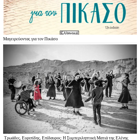
Μαγειρεύοντας για τον Πικάσο
Τρωάδες, Ευριπίδης, Επίδαυρος: Η Συμπεριληπτική Ματιά της Ελένης