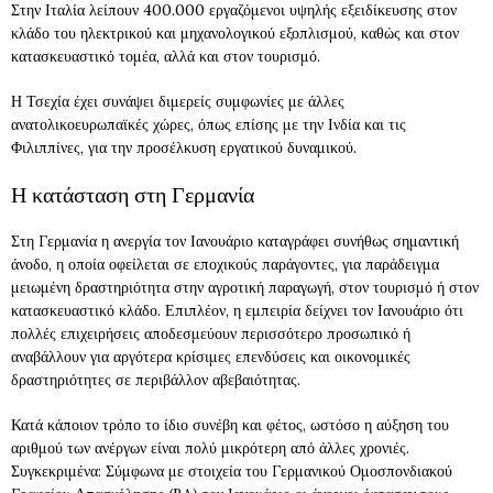
Στην Ιταλία λείπουν 400.000 εργαζόμενοι υψηλής εξειδίκευσης στον
κλάδο του ηλεκτρικού και μηχανολογικού εξοπλισμού, καθώς και στον
κατασκευαστικό τομέα, αλλά και στον τουρισμό.
Η Τσεχία έχει συνάψει διμερείς συμφωνίες με άλλες
ανατολικοευρωπαϊκές χώρες, όπως επίσης με την Ινδία και τις
Φιλιππίνες, για την προσέλκυση εργατικού δυναμικού.
Η κατάσταση στη Γερμανία
Στη Γερμανία η ανεργία τον Ιανουάριο καταγράφει συνήθως σημαντική
άνοδο, η οποία οφείλεται σε εποχικούς παράγοντες, για παράδειγμα
μειωμένη δραστηριότητα στην αγροτική παραγωγή, στον τουρισμό ή στον
κατασκευαστικό κλάδο. Επιπλέον, η εμπειρία δείχνει τον Ιανουάριο ότι
πολλές επιχειρήσεις αποδεσμεύουν περισσότερο προσωπικό ή
αναβάλλουν για αργότερα κρίσιμες επενδύσεις και οικονομικές
δραστηριότητες σε περιβάλλον αβεβαιότητας.
Κατά κάποιον τρόπο το ίδιο συνέβη και φέτος, ωστόσο η αύξηση του
αριθμού των ανέργων είναι πολύ μικρότερη από άλλες χρονιές.
Συγκεκριμένα: Σύμφωνα με στοιχεία του Γερμανικού Ομοσπονδιακού