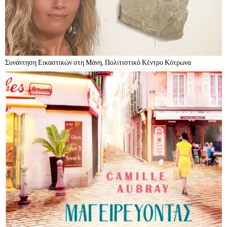
Συνάντηση Εικαστικών στη Μάνη, Πολιτιστικό Κέντρο Κότρωνα