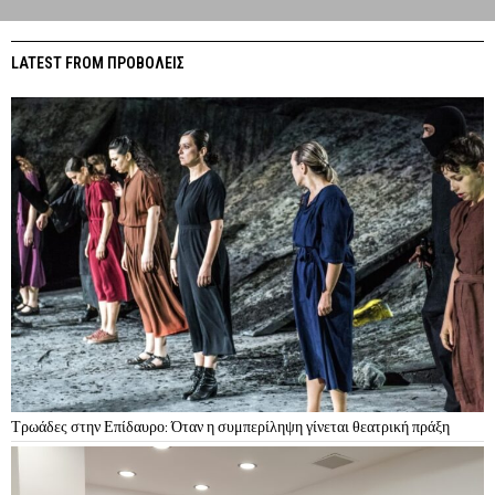
LATEST FROM ΠΡΟΒΟΛΕΙΣ
Τρωάδες στην Επίδαυρο: Όταν η συμπερίληψη γίνεται θεατρική πράξη