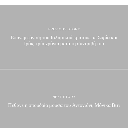
PREVIOUS STORY
Επανεμφάνιση του Ισλαμικού κράτους σε Συρία και
Ιράκ, τρία χρόνια μετά τη συντριβή του
NEXT STORY
Πέθανε η σπουδαία μούσα του Αντονιόνι, Μόνικα Βίτι