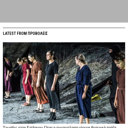
LATEST FROM ΠΡΟΒΟΛΕΙΣ
Τρωάδες στην Επίδαυρο: Όταν η συμπερίληψη γίνεται θεατρική πράξη