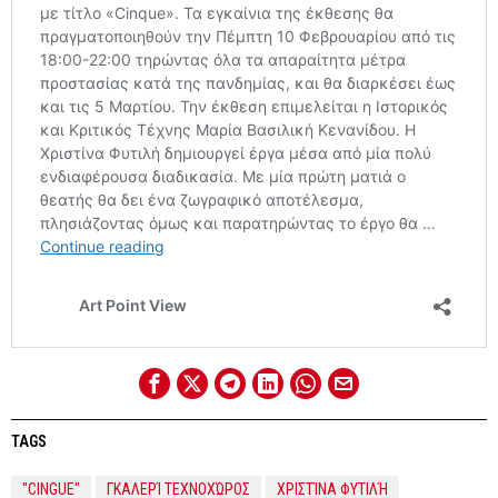
TAGS
"CINGUE"
ΓΚΑΛΕΡΊ ΤΕΧΝΟΧΏΡΟΣ
ΧΡΙΣΤΊΝΑ ΦΥΤΙΛΉ