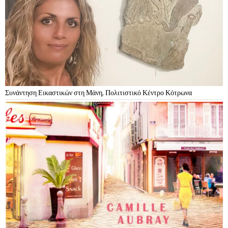
Συνάντηση Εικαστικών στη Μάνη, Πολιτιστικό Κέντρο Κότρωνα