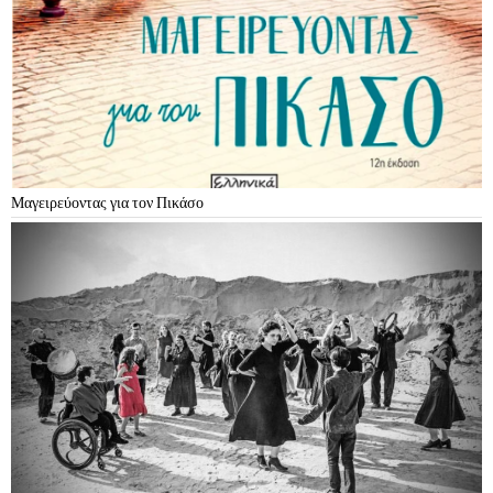
Μαγειρεύοντας για τον Πικάσο