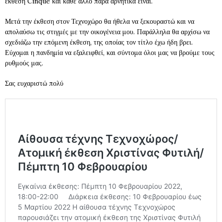
έκθεση Cinque και κάθε άλλο παρά αρνητικά είναι.
Μετά την έκθεση στον Τεχνοχώρο θα ήθελα να ξεκουραστώ και να
απολαύσω τις στιγμές με την οικογένεια μου. Παράλληλα θα αρχίσω να
σχεδιάζω την επόμενη έκθεση, της οποίας τον τίτλο έχω ήδη βρει.
Εύχομαι η πανδημία να εξαλειφθεί, και σύντομα όλοι μας να βρούμε τους
ρυθμούς μας.
Σας ευχαριστώ πολύ