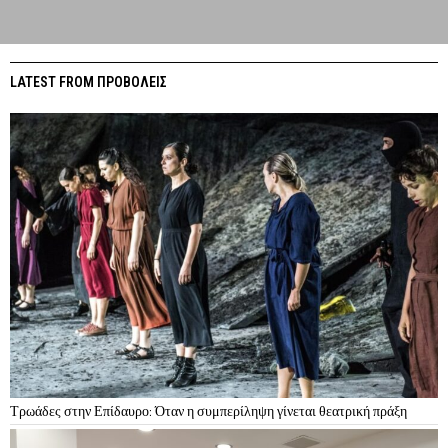
LATEST FROM ΠΡΟΒΟΛΕΙΣ
Τρωάδες στην Επίδαυρο: Όταν η συμπερίληψη γίνεται θεατρική πράξη