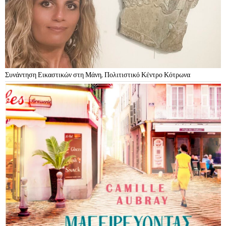
Συνάντηση Εικαστικών στη Μάνη, Πολιτιστικό Κέντρο Κότρωνα