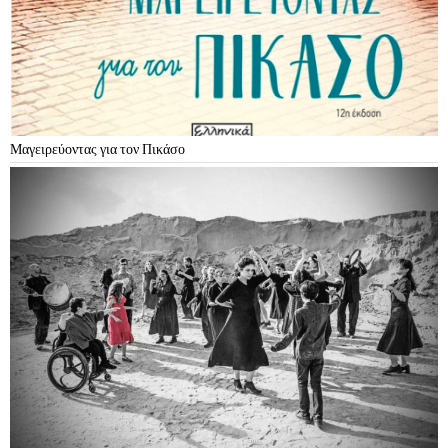
Μαγειρεύοντας για τον Πικάσο