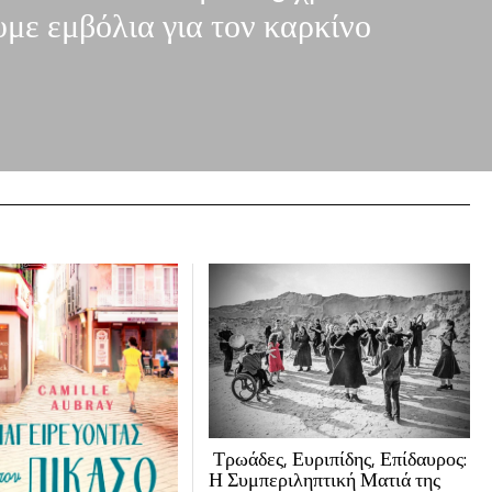
με εμβόλια για τον καρκίνο
Τρωάδες, Ευριπίδης, Επίδαυρος:
Η Συμπεριληπτική Ματιά της