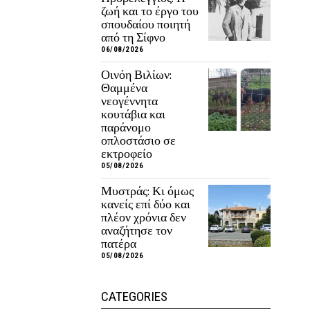
ζωή και το έργο του
σπουδαίου ποιητή
από τη Σίφνο
06/08/2026
Οινόη Βιλίων:
Θαμμένα
νεογέννητα
κουτάβια και
παράνομο
οπλοστάσιο σε
εκτροφείο
05/08/2026
Μυστράς: Κι όμως
κανείς επί δύο και
πλέον χρόνια δεν
αναζήτησε τον
πατέρα
05/08/2026
CATEGORIES