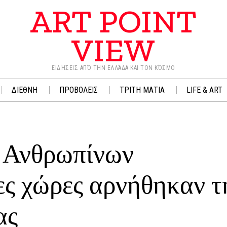
ART POINT
VIEW
ΕΙΔΉΣΕΙΣ ΑΠΌ ΤΗΝ ΕΛΛΆΔΑ ΚΑΙ ΤΟΝ ΚΌΣΜΟ
ΔΙΕΘΝΗ
ΠΡΟΒΟΛΕΙΣ
ΤΡΙΤΗ ΜΑΤΙΑ
LIFE & ART
 Ανθρωπίνων
ες χώρες αρνήθηκαν τ
ας