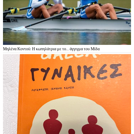
Μηλένα Κοντού: Η κωπηλάτρια με το… άγγιγμα του Μίδα