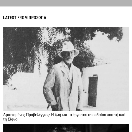
LATEST FROM ΠΡΟΣΩΠΑ
Αριστομένης Προβελέγγιος: Η ζωή και το έργο του σπουδαίου ποιητή από
τη Σίφνο