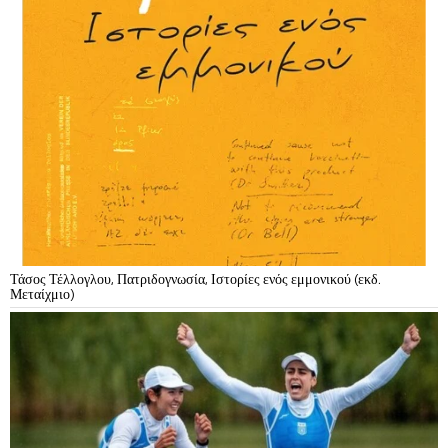
Τάσος Τέλλογλου, Πατριδογνωσία, Ιστορίες ενός εμμονικού (εκδ.
Μεταίχμιο)