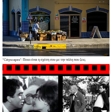
“Cityscapes”: Ποια είναι η σχέση σου με την πόλη που ζεις;