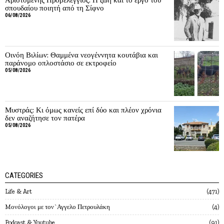
σπουδαίου ποιητή από τη Σίφνο
06/08/2026
Οινόη Βιλίων: Θαμμένα νεογέννητα κουτάβια και
παράνομο οπλοστάσιο σε εκτροφείο
05/08/2026
Μυστράς: Κι όμως κανείς επί δύο και πλέον χρόνια
δεν αναζήτησε τον πατέρα
05/08/2026
CATEGORIES
Life & Art
471
Mονόλογοι με τον`Αγγελο Πετρουλάκη
4
Podcast & Youtube
91