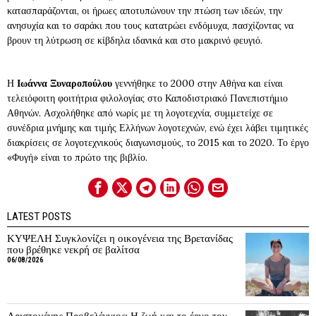
κατασπαράζονται, οι ήρωες αποτυπώνουν την πτώση των ιδεών, την
ανησυχία και το σαράκι που τους κατατρώει ενδόμυχα, πασχίζοντας να
βρουν τη λύτρωση σε κίβδηλα ιδανικά και στο μακρινό φευγιό.
Η
Ιωάννα Ξυναροπούλου
γεννήθηκε το 2000 στην Αθήνα και είναι
τελειόφοιτη φοιτήτρια φιλολογίας στο Καποδιστριακό Πανεπιστήμιο
Αθηνών. Ασχολήθηκε από νωρίς με τη λογοτεχνία, συμμετείχε σε
συνέδρια μνήμης και τιμής Ελλήνων λογοτεχνών, ενώ έχει λάβει τιμητικές
διακρίσεις σε λογοτεχνικούς διαγωνισμούς, το 2015 και το 2020. Το έργο
«Φυγή» είναι το πρώτο της βιβλίο.
LATEST POSTS
ΚΥΨΕΛΗ Συγκλονίζει η οικογένεια της Βρετανίδας
που βρέθηκε νεκρή σε βαλίτσα
06/08/2026
Αριστομένης Προβελέγγιος: Η ζωή και το έργο του