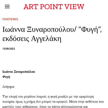
ART POINT VIEW
ΠΟΛΙΤΙΣΜΟΣ
Ιωάννα Ξυναροπούλου/ “Φυγή”,
εκδόσεις Αγγελάκη
15/09/2022
Ιωάννα Ξυναροπούλου
Φυγή
Διήγημα
Tην εποχή του μεγάλου λοιμού, η φυγή μοιάζει με την ωριμότερη
σωτηρία, όμως η μνήμη δεν μπορεί να κρυφτεί. Μέσα στην ασθένεια που
μαστίζει τους ανθρώπους, όπου τα πάντα αλλοτριώνονται και