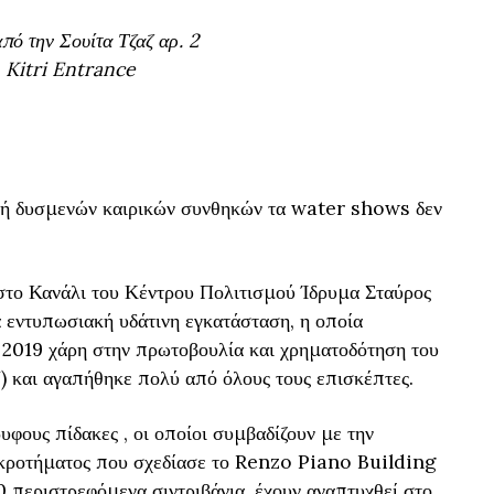
πό την Σουίτα Τζαζ αρ. 2
 Kitri Entrance
 ή δυσμενών καιρικών συνθηκών τα water shows δεν
στο Κανάλι του Κέντρου Πολιτισμού Ίδρυμα Σταύρος
 εντυπωσιακή υδάτινη εγκατάσταση, η οποία
 2019 χάρη στην πρωτοβουλία και χρηματοδότηση του
) και αγαπήθηκε πολύ από όλους τους επισκέπτες.
ους πίδακες , οι οποίοι συμβαδίζουν με την
υγκροτήματος που σχεδίασε το Renzo Piano Building
περιστρεφόμενα σιντριβάνια, έχουν αναπτυχθεί στο