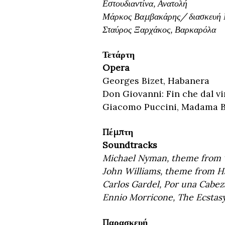
Εστουδιαντίνα, Ανατολή
Μάρκος Βαμβακάρης/ διασκευή Μ
Σταύρος Ξαρχάκος, Βαρκαρόλα
Τετάρτη
Opera
Georges Bizet, Habanera
Don Giovanni: Fin che dal 
Giacomo Puccini, Madama But
Πέμπτη
Soundtracks
Michael Nyman, theme from 
John Williams, theme from H
Carlos Gardel, Por una Cabez
Ennio Morricone, The Ecstasy
Παρασκευή