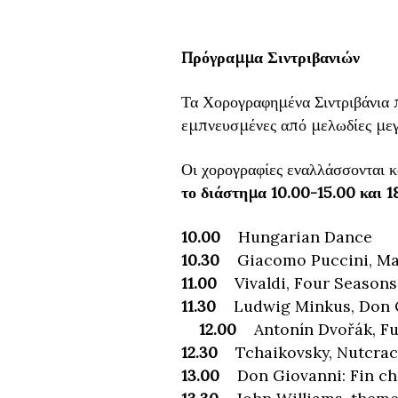
Πρόγραμμα Σιντριβανιών
Τα Χορογραφημένα Σιντριβάνια 
εμπνευσμένες από μελωδίες με
Οι χορογραφίες εναλλάσσονται κ
το διάστημα 10.00-15.00 και 1
10.00
Hungarian Dance
10.30
Giacomo Puccini, Mad
11.00
Vivaldi, Four Seasons
11.30
Ludwig Minkus, Don Qu
12.00
Antonín Dvořák, Fu
12.30
Tchaikovsky, Nutcrac
13.00
Don Giovanni: Fin che