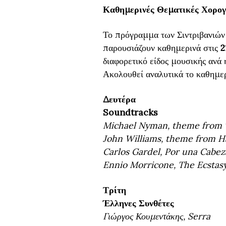
Καθημερινές Θεματικές Χορογ
Το πρόγραμμα των Σιντριβανιών
παρουσιάζουν καθημερινά στις
2
διαφορετικό είδος μουσικής ανά 
Ακολουθεί αναλυτικά το καθημε
Δευτέρα
Soundtracks
Michael Nyman, theme from 
John Williams, theme from H
Carlos Gardel, Por una Cabez
Ennio Morricone, The Ecstasy
Τρίτη
Έλληνες Συνθέτες
Γιώργος Κουμεντάκης, Serra