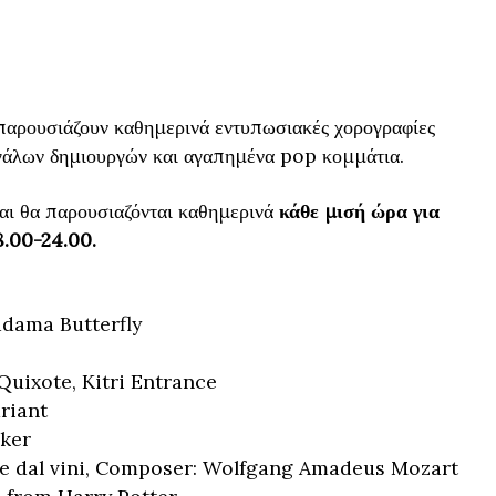
παρουσιάζουν καθημερινά εντυπωσιακές χορογραφίες
γάλων δημιουργών και αγαπημένα pop κομμάτια.
αι θα παρουσιαζόνται καθημερινά
κάθε μισή ώρα για
8.00-24.00.
ama Butterfly
ixote, Kitri Entrance
riant
ker
 dal vini, Composer: Wolfgang Amadeus Mozart