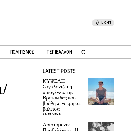
LIGHT
ΠΟΛΙΤΙΣΜΟΣ
ΠΕΡΙΒΑΛΛΟΝ
LATEST POSTS
ΚΥΨΕΛΗ
ι/
Συγκλονίζει η
οικογένεια της
Βρετανίδας που
βρέθηκε νεκρή σε
βαλίτσα
06/08/2026
Αριστομένης
Προβελέγγιος: Η