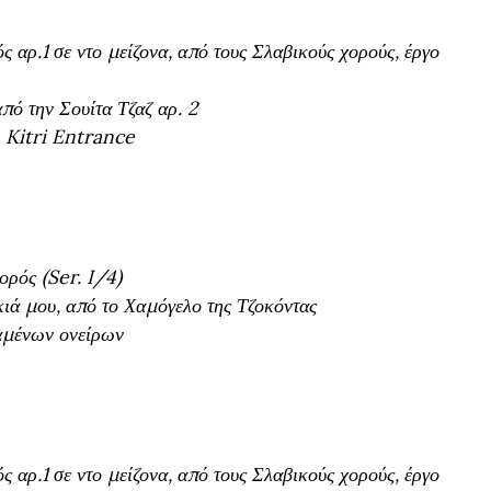
αρ.1 σε ντο μείζονα, από τους Σλαβικούς χορούς, έργο
πό την Σουίτα Τζαζ αρ. 2
 Kitri Entrance
ορός (Ser. I/4)
κιά μου, από το Χαμόγελο της Τζοκόντας
χαμένων ονείρων
αρ.1 σε ντο μείζονα, από τους Σλαβικούς χορούς, έργο