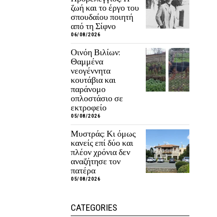
ζωή και το έργο του
σπουδαίου ποιητή
από τη Σίφνο
06/08/2026
Οινόη Βιλίων:
Θαμμένα
νεογέννητα
κουτάβια και
παράνομο
οπλοστάσιο σε
εκτροφείο
05/08/2026
Μυστράς: Κι όμως
κανείς επί δύο και
πλέον χρόνια δεν
αναζήτησε τον
πατέρα
05/08/2026
CATEGORIES