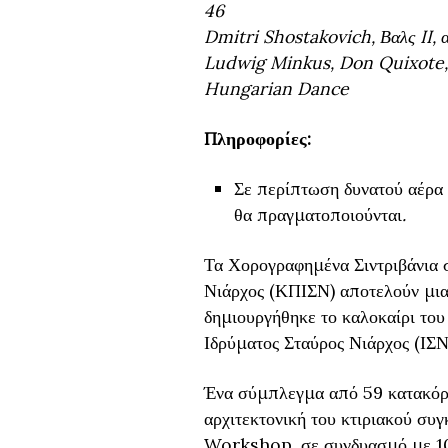
46
Dmitri Shostakovich, Βαλς II, α
Ludwig Minkus, Don Quixote,
Hungarian Dance
Πληροφορίες:
Σε περίπτωση δυνατού αέρα
θα πραγματοποιούνται
.
Τα Χορογραφημένα Σιντριβάνια 
Νιάρχος (ΚΠΙΣΝ) αποτελούν μια
δημιουργήθηκε το καλοκαίρι του
Ιδρύματος Σταύρος Νιάρχος (ΙΣΝ
Ένα σύμπλεγμα από 59 κατακόρυφ
αρχιτεκτονική του κτιριακού σ
Workshop, σε συνδυασμό με 10 