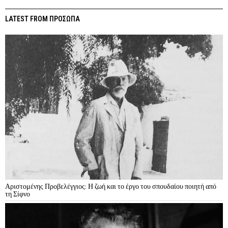
LATEST FROM ΠΡΟΣΩΠΑ
Αριστομένης Προβελέγγιος: Η ζωή και το έργο του σπουδαίου ποιητή από
τη Σίφνο