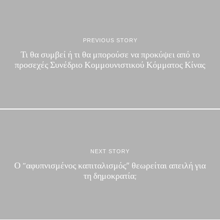
PREVIOUS STORY
Τι θα συμβεί ή τι θα μπορούσε να προκύψει από το
προσεχές Συνέδριο Κομμουνιστικού Κόμματος Κίνας
NEXT STORY
Ο “αφυπνισμένος καπιταλισμός” θεωρείται απειλή για
τη δημοκρατία;