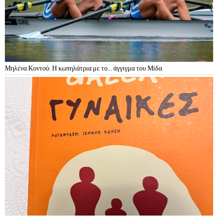
Μηλένα Κοντού: Η κωπηλάτρια με το… άγγιγμα του Μίδα