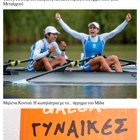
Μεταίχμιο)
Μηλένα Κοντού: Η κωπηλάτρια με το… άγγιγμα του Μίδα