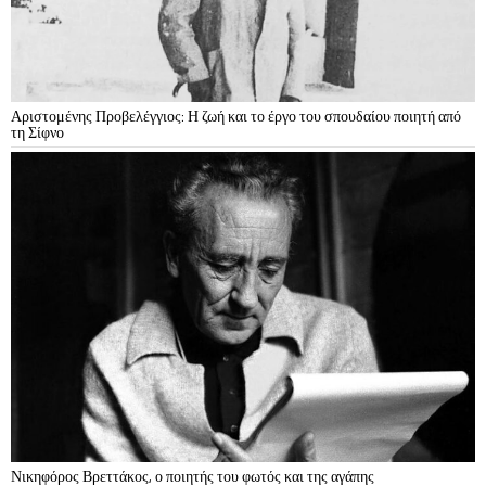
Αριστομένης Προβελέγγιος: Η ζωή και το έργο του σπουδαίου ποιητή από
τη Σίφνο
Νικηφόρος Βρεττάκος, ο ποιητής του φωτός και της αγάπης