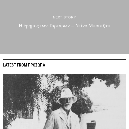
NEXT STORY
Η έρημος των Ταρτάρων – Ντίνο Μπουτζάτι
LATEST FROM ΠΡΟΣΩΠΑ