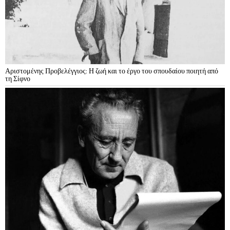
Αριστομένης Προβελέγγιος: Η ζωή και το έργο του σπουδαίου ποιητή από
τη Σίφνο