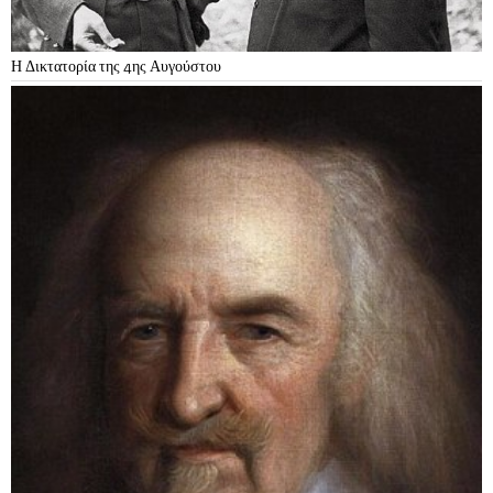
Η Δικτατορία της 4ης Αυγούστου