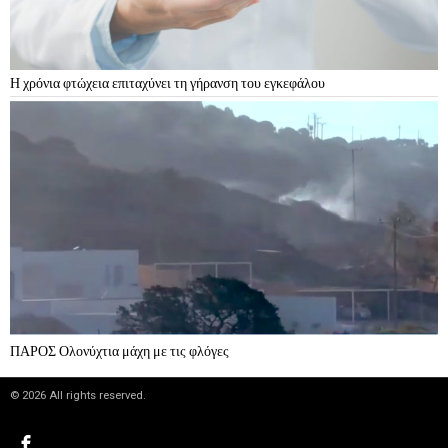
Η χρόνια φτώχεια επιταχύνει τη γήρανση του εγκεφάλου
ΠΑΡΟΣ Ολονύχτια μάχη με τις φλόγες
©
2026
All rights reserved.