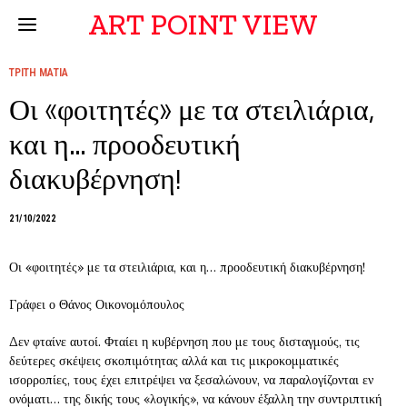
ART POINT VIEW
ΤΡΙΤΗ ΜΑΤΙΑ
Οι «φοιτητές» με τα στειλιάρια,
και η… προοδευτική
διακυβέρνηση!
21/10/2022
Οι «φοιτητές» με τα στειλιάρια, και η… προοδευτική διακυβέρνηση!
Γράφει ο Θάνος Οικονομόπουλος
Δεν φταίνε αυτοί. Φταίει η κυβέρνηση που με τους δισταγμούς, τις
δεύτερες σκέψεις σκοπιμότητας αλλά και τις μικροκομματικές
ισορροπίες, τους έχει επιτρέψει να ξεσαλώνουν, να παραλογίζονται εν
ονόματι… της δικής τους «λογικής», να κάνουν έξαλλη την συντριπτική