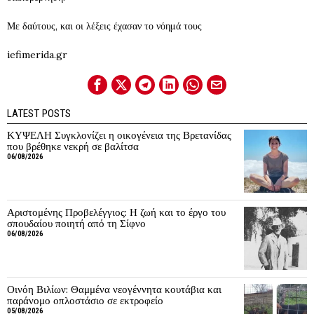
Με δαύτους, και οι λέξεις έχασαν το νόημά τους
iefimerida.gr
LATEST POSTS
ΚΥΨΕΛΗ Συγκλονίζει η οικογένεια της Βρετανίδας
που βρέθηκε νεκρή σε βαλίτσα
06/08/2026
Αριστομένης Προβελέγγιος: Η ζωή και το έργο του
σπουδαίου ποιητή από τη Σίφνο
06/08/2026
Οινόη Βιλίων: Θαμμένα νεογέννητα κουτάβια και
παράνομο οπλοστάσιο σε εκτροφείο
05/08/2026