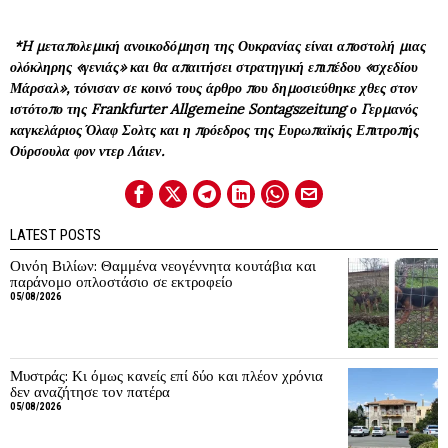
*H μεταπολεμική ανοικοδόμηση της Ουκρανίας είναι αποστολή μιας
ολόκληρης «γενιάς» και θα απαιτήσει στρατηγική επιπέδου «σχεδίου
Μάρσαλ», τόνισαν σε κοινό τους άρθρο που δημοσιεύθηκε χθες στον
ιστότοπο της Frankfurter Allgemeine Sontagszeitung ο Γερμανός
καγκελάριος Όλαφ Σολτς και η πρόεδρος της Ευρωπαϊκής Επιτροπής
Ούρσουλα φον ντερ Λάιεν.
LATEST POSTS
Οινόη Βιλίων: Θαμμένα νεογέννητα κουτάβια και
παράνομο οπλοστάσιο σε εκτροφείο
05/08/2026
Μυστράς: Κι όμως κανείς επί δύο και πλέον χρόνια
δεν αναζήτησε τον πατέρα
05/08/2026