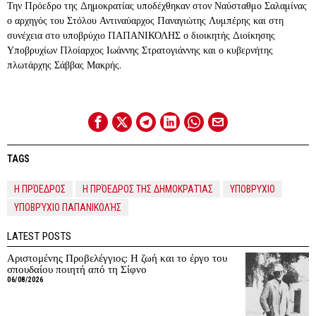
Την Πρόεδρο της Δημοκρατίας υποδέχθηκαν στον Ναύσταθμο Σαλαμίνας
ο αρχηγός του Στόλου Αντιναύαρχος Παναγιώτης Λυμπέρης και στη
συνέχεια στο υποβρύχιο ΠΑΠΑΝΙΚΟΛΗΣ ο διοικητής Διοίκησης
Υποβρυχίων Πλοίαρχος Ιωάννης Στρατογιάννης και ο κυβερνήτης
πλωτάρχης Σάββας Μακρής.
TAGS
Η ΠΡΌΕΔΡΟΣ
Η ΠΡΌΕΔΡΟΣ ΤΗΣ ΔΗΜΟΚΡΑΤΊΑΣ
ΥΠΟΒΡΥΧΙΟ
ΥΠΟΒΡΎΧΙΟ ΠΑΠΑΝΙΚΟΛΉΣ
LATEST POSTS
Αριστομένης Προβελέγγιος: Η ζωή και το έργο του
σπουδαίου ποιητή από τη Σίφνο
06/08/2026