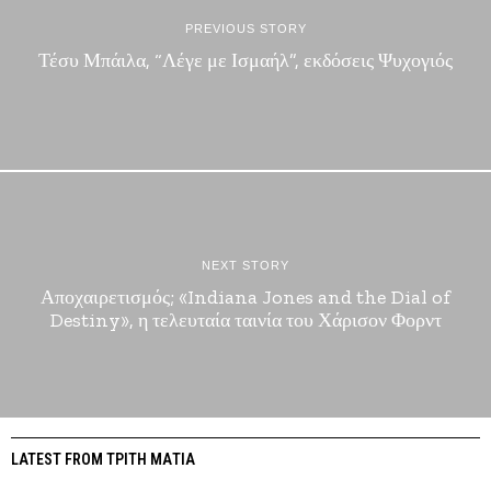
PREVIOUS STORY
Τέσυ Μπάιλα, “Λέγε με Ισμαήλ”, εκδόσεις Ψυχογιός
NEXT STORY
Αποχαιρετισμός; «Indiana Jones and the Dial of
Destiny», η τελευταία ταινία του Χάρισον Φορντ
LATEST FROM ΤΡΙΤΗ ΜΑΤΙΑ