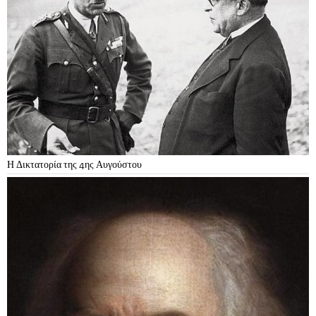
Η Δικτατορία της 4ης Αυγούστου