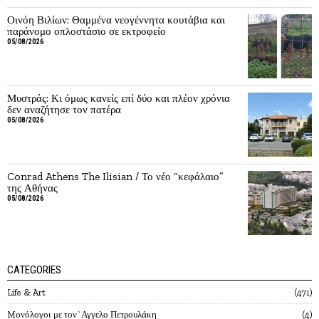
Οινόη Βιλίων: Θαμμένα νεογέννητα κουτάβια και
παράνομο οπλοστάσιο σε εκτροφείο
05/08/2026
Μυστράς: Κι όμως κανείς επί δύο και πλέον χρόνια
δεν αναζήτησε τον πατέρα
05/08/2026
Conrad Athens The Ilisian / Το νέο “κεφάλαιο”
της Αθήνας
05/08/2026
CATEGORIES
Life & Art
471
Mονόλογοι με τον`Αγγελο Πετρουλάκη
4