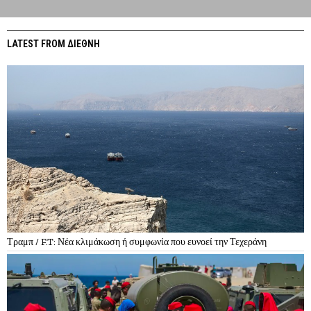
LATEST FROM ΔΙΕΘΝΗ
Τραμπ / F.T: Νέα κλιμάκωση ή συμφωνία που ευνοεί την Τεχεράνη