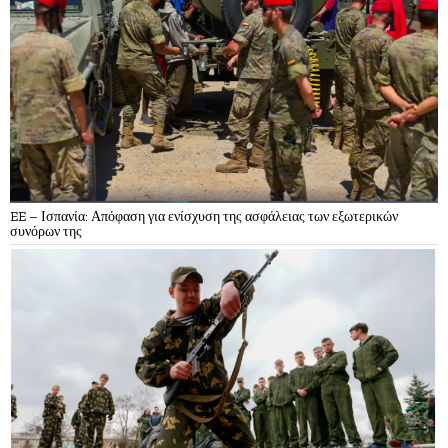
EE – Ισπανία: Απόφαση για ενίσχυση της ασφάλειας των εξωτερικών
συνόρων της