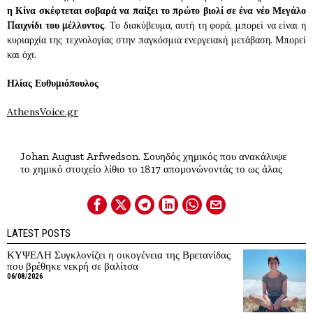
η Κίνα σκέφτεται σοβαρά να παίξει το πρώτο βιολί σε ένα νέο Μεγάλο
Παιχνίδι του μέλλοντος
. Το διακύβευμα, αυτή τη φορά, μπορεί να είναι η
κυριαρχία της τεχνολογίας στην παγκόσμια ενεργειακή μετάβαση. Μπορεί
και όχι.
Ηλίας Ευθυμιόπουλος
AthensVoice.gr
Johan August Arfwedson. Σουηδός χημικός που ανακάλυψε
το χημικό στοιχείο λίθιο το 1817 απομονώνοντάς το ως άλας
LATEST POSTS
ΚΥΨΕΛΗ Συγκλονίζει η οικογένεια της Βρετανίδας
που βρέθηκε νεκρή σε βαλίτσα
06/08/2026