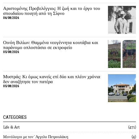
Αριστομένης Προβελέγγιος: Η ζωή και το έργο του
σπουδαίου ποιητή από τη Σίφνο
06/08/2026
Οινόη Βιλίων: Θαμμένα νεογέννητα κουτάβια και
παράνομο οπλοστάσιο σε εκτροφείο
05/08/2026
Μυστράς: Κι όμως κανείς επί δύο και πλέον χρόνια
δεν αναζήτησε τον πατέρα
05/08/2026
CATEGORIES
Life & Art
471
Mονόλογοι με τον`Αγγελο Πετρουλάκη
4