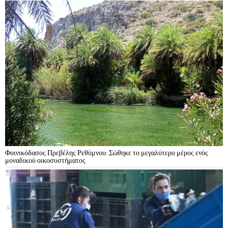
Φοινικόδασος Πρεβέλης Ρεθύμνου: Σώθηκε το μεγαλύτερο μέρος ενός
μοναδικού οικοσυστήματος