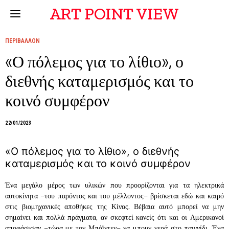
ART POINT VIEW
ΠΕΡΙΒΑΛΛΟΝ
«Ο πόλεμος για το λίθιο», ο
διεθνής καταμερισμός και το
κοινό συμφέρον
22/01/2023
«Ο πόλεμος για το λίθιο», ο διεθνής
καταμερισμός και το κοινό συμφέρον
Ένα μεγάλο μέρος των υλικών που προορίζονται για τα ηλεκτρικά
αυτοκίνητα –του παρόντος και του μέλλοντος– βρίσκεται εδώ και καιρό
στις βιομηχανικές αποθήκες της Κίνας. Βέβαια αυτό μπορεί να μην
σημαίνει και πολλά πράγματα, αν σκεφτεί κανείς ότι και οι Αμερικανοί
αποφάσισαν –τώρα με τον Μπάϊντεν– να μπουν γερά στο παιγνίδι. Ένα