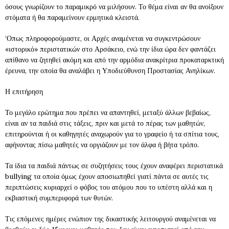
όσους γνωρίζουν το παραμικρό να μιλήσουν. Το θέμα είναι αν θα ανοίξουν
στόματα ή θα παραμείνουν ερμητικά κλειστά.
‘Οπως πληροφορούμαστε, οι Αρχές αναμένεται να συγκεντρώσουν
«ιστορικό» περιστατικών στο Αρσάκειο, ενώ την ίδια ώρα δεν φαντάζει
απίθανο να ζητηθεί ακόμη και από την αρμόδια ανακρίτρια προκαταρκτική
έρευνα, την οποία θα αναλάβει η Υποδιεύθυνση Προστασίας Ανηλίκων.
Η επιτήρηση
Το μεγάλο ερώτημα που πρέπει να απαντηθεί, μεταξύ άλλων βεβαίως,
είναι αν τα παιδιά στις τάξεις, πριν και μετά το πέρας των μαθητών,
επιτηρούνται ή οι καθηγητές αναχωρούν για το γραφείο ή τα σπίτια τους,
αφήνοντας πίσω μαθητές να οργιάζουν με τον άλφα ή βήτα τρόπο.
Τα ίδια τα παιδιά πάντως σε συζητήσεις τους έχουν αναφέρει περιστατικά
bullying τα οποία όμως έχουν αποσιωπηθεί γιατί πάντα σε αυτές τις
περιπτώσεις κυριαρχεί ο φόβος του ατόμου που το υπέστη αλλά και η
εκβιαστική συμπεριφορά των θυτών.
Τις επόμενες ημέρες ενώπιον της δικαστικής λειτουργού αναμένεται να