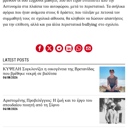
βρεθούν οι δύο 15χρονοι μαθητές που δεν είχαν εντοπιστεί από την
Αστυνομία στα πλαίσια του αυτοφώρου, μετά το περιστατικό. Τα ανήλικα
αγόρια που ήταν ανάμεσα στους 6 δράστες που τύλιξαν με πετονιά τον
συμμαθητή τους σε σχολικά αίθουσα, θα κληθούν να δώσουν απαντήσεις
για την επίθεση, αλλά και για άλλα περιστατικά bullying στο σχολείο.
LATEST POSTS
ΚΥΨΕΛΗ Συγκλονίζει η οικογένεια της Βρετανίδας
που βρέθηκε νεκρή σε βαλίτσα
06/08/2026
Αριστομένης Προβελέγγιος: Η ζωή και το έργο του
σπουδαίου ποιητή από τη Σίφνο
06/08/2026