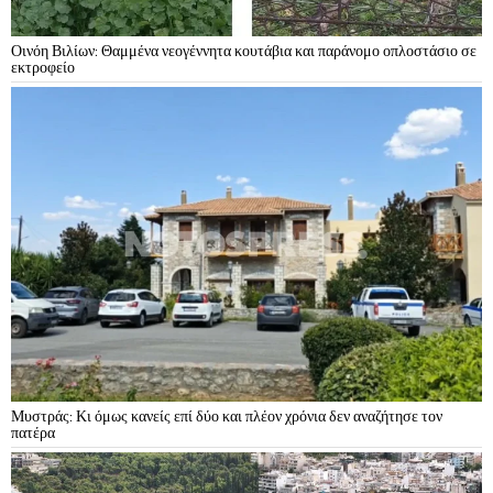
Οινόη Βιλίων: Θαμμένα νεογέννητα κουτάβια και παράνομο οπλοστάσιο σε
εκτροφείο
Μυστράς: Κι όμως κανείς επί δύο και πλέον χρόνια δεν αναζήτησε τον
πατέρα