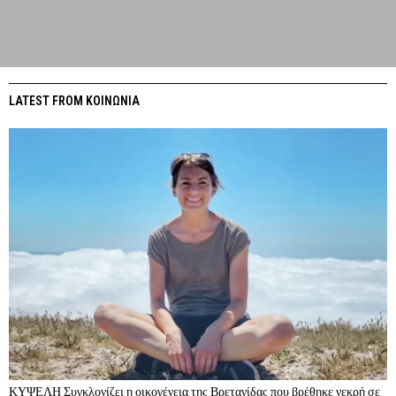
LATEST FROM ΚΟΙΝΩΝΙΑ
ΚΥΨΕΛΗ Συγκλονίζει η οικογένεια της Βρετανίδας που βρέθηκε νεκρή σε