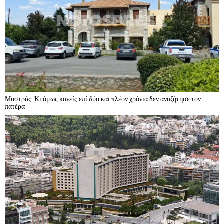
Μυστράς: Κι όμως κανείς επί δύο και πλέον χρόνια δεν αναζήτησε τον
πατέρα