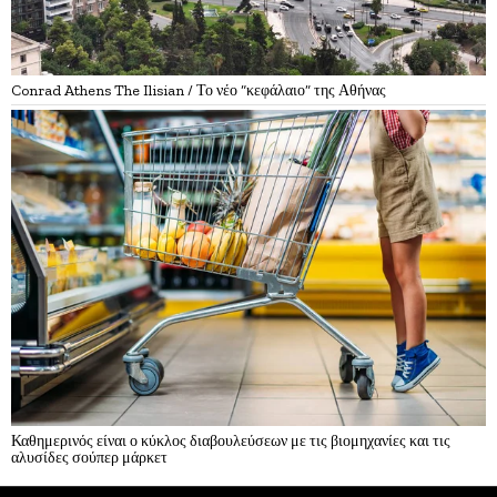
Conrad Athens The Ilisian / Το νέο “κεφάλαιο” της Αθήνας
Καθημερινός είναι ο κύκλος διαβουλεύσεων με τις βιομηχανίες και τις
αλυσίδες σούπερ μάρκετ