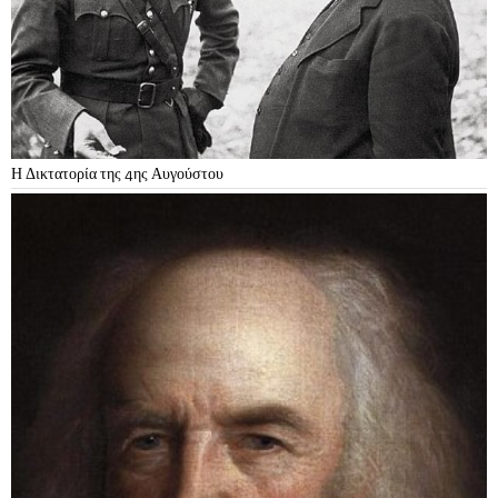
Η Δικτατορία της 4ης Αυγούστου