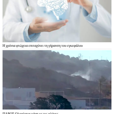
Η χρόνια φτώχεια επιταχύνει τη γήρανση του εγκεφάλου
ΠΑΡΟΣ Ολονύχτια μάχη με τις φλόγες