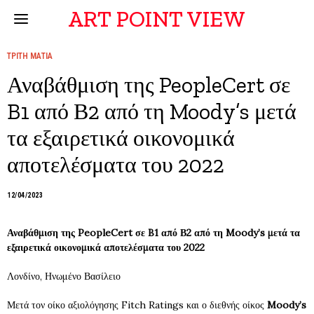
ART POINT VIEW
ΤΡΙΤΗ ΜΑΤΙΑ
Αναβάθμιση της PeopleCert σε
B1 από Β2 από τη Moody’s μετά
τα εξαιρετικά οικονομικά
αποτελέσματα του 2022
12/04/2023
Αναβάθμιση της
PeopleCert
σε
B
1 από Β2 από τη
Moody
’
s
μετά τα
εξαιρετικά οικονομικά αποτελέσματα του 2022
Λονδίνο, Ηνωμένο Βασίλειο
Μετά τον οίκο αξιολόγησης Fitch Ratings και ο διεθνής οίκος
Moody
’
s