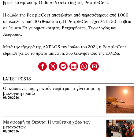
βραβευμένης λύσης Online Proctoring της PeopleCert.
Η ομάδα της PeopleCert αποτελείται από περισσότερους από 1.000
υπαλλήλους από 40 εθνικότητες. Η PeopleCert έχει λάβει 50 βραβεία
σε θέματα Επιχειρηματικότητας, Επιχειρήσεων, Τεχνολογίας και
Αειφορίας.
Μετά την εξαγορά της AXELOS τον Ιούλιο του 2021, η PeopleCert
εδραιώθηκε ως το πρώτο unicorn, που ξεκίνησε από την Ελλάδα.
LATEST POSTS
Οι καύσωνες μας γερνούν νωρίτερα; Τι γίνεται με τη
βιολογική ηλικία
09/08/2026
Με αφορμή τη Θέουτα: Η υποθετική χώρα των
μεταναστών
09/08/2026