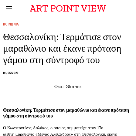
ART POINT VIEW
ΚΟΙΝΩΝΙΑ
Θεσσαλονίκη: Τερμάτισε στον
μαραθώνιο και έκανε πρόταση
γάμου στη σύντροφό του
01/05/2023
Φωτ.: Glomex
Θεσσαλονίκη: Τερμάτισε στον μαραθώνιο και έκανε πρόταση
γάμου στη σύντροφό του
Ο Κωνσταντίνος Λολάκος, ο οποίος συμμετείχε στον 17ο
διεθνή
μαραθώνιο
«Μέγας Αλέξανδρος» στη Θεσσαλονίκη, έκανε