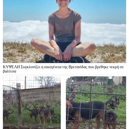
ΚΥΨΕΛΗ Συγκλονίζει η οικογένεια της Βρετανίδας που βρέθηκε νεκρή σε
βαλίτσα