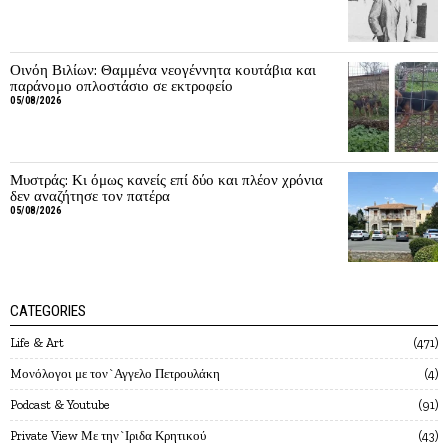
Οινόη Βιλίων: Θαμμένα νεογέννητα κουτάβια και
παράνομο οπλοστάσιο σε εκτροφείο
05/08/2026
Μυστράς: Κι όμως κανείς επί δύο και πλέον χρόνια
δεν αναζήτησε τον πατέρα
05/08/2026
CATEGORIES
Life & Art
471
Mονόλογοι με τον`Αγγελο Πετρουλάκη
4
Podcast & Youtube
91
Private View Με την`Ιριδα Κρητικού
43