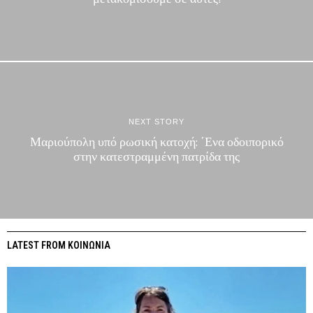
NEXT STORY
Μαριούπολη υπό ρωσική κατοχή: ΄Ενα οδοιπορικό
στην κατεστραμμένη πατρίδα της
LATEST FROM ΚΟΙΝΩΝΙΑ