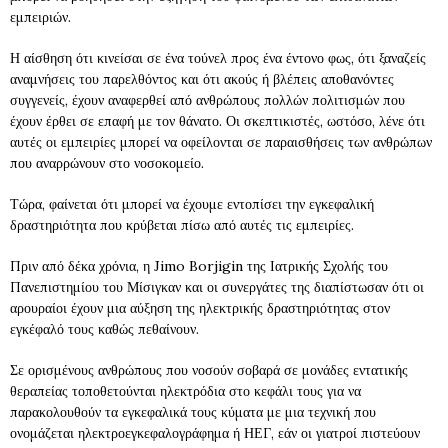
εμπειριών.
Η αίσθηση ότι κινείσαι σε ένα τούνελ προς ένα έντονο φως, ότι ξαναζείς
αναμνήσεις του παρελθόντος και ότι ακούς ή βλέπεις αποθανόντες
συγγενείς, έχουν αναφερθεί από ανθρώπους πολλών πολιτισμών που
έχουν έρθει σε επαφή με τον θάνατο. Οι σκεπτικιστές, ωστόσο, λένε ότι
αυτές οι εμπειρίες μπορεί να οφείλονται σε παραισθήσεις των ανθρώπων
που αναρρώνουν στο νοσοκομείο.
Τώρα, φαίνεται ότι μπορεί να έχουμε εντοπίσει την εγκεφαλική
δραστηριότητα που κρύβεται πίσω από αυτές τις εμπειρίες.
Πριν από δέκα χρόνια, η Jimo Borjigin της Ιατρικής Σχολής του
Πανεπιστημίου του Μίσιγκαν και οι συνεργάτες της διαπίστωσαν ότι οι
αρουραίοι έχουν μια αύξηση της ηλεκτρικής δραστηριότητας στον
εγκέφαλό τους καθώς πεθαίνουν.
Σε ορισμένους ανθρώπους που νοσούν σοβαρά σε μονάδες εντατικής
θεραπείας τοποθετούνται ηλεκτρόδια στο κεφάλι τους για να
παρακολουθούν τα εγκεφαλικά τους κύματα με μια τεχνική που
ονομάζεται ηλεκτροεγκεφαλογράφημα ή ΗΕΓ, εάν οι γιατροί πιστεύουν