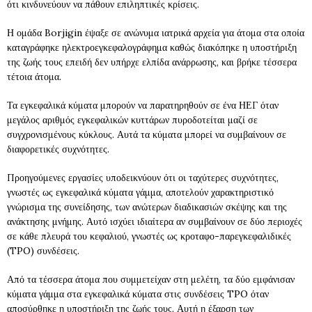
ότι κινδυνεύουν να πάθουν επιληπτικές κρίσεις.
Η ομάδα Borjigin έψαξε σε ανώνυμα ιατρικά αρχεία για άτομα στα οποία
καταγράφηκε ηλεκτροεγκεφαλογράφημα καθώς διακόπηκε η υποστήριξη
της ζωής τους επειδή δεν υπήρχε ελπίδα ανάρρωσης, και βρήκε τέσσερα
τέτοια άτομα.
Τα εγκεφαλικά κύματα μπορούν να παρατηρηθούν σε ένα ΗΕΓ όταν
μεγάλος αριθμός εγκεφαλικών κυττάρων πυροδοτείται μαζί σε
συγχρονισμένους κύκλους. Αυτά τα κύματα μπορεί να συμβαίνουν σε
διαφορετικές συχνότητες.
Προηγούμενες εργασίες υποδεικνύουν ότι οι ταχύτερες συχνότητες,
γνωστές ως εγκεφαλικά κύματα γάμμα, αποτελούν χαρακτηριστικό
γνώρισμα της συνείδησης, των ανώτερων διαδικασιών σκέψης και της
ανάκτησης μνήμης. Αυτό ισχύει ιδιαίτερα αν συμβαίνουν σε δύο περιοχές
σε κάθε πλευρά του κεφαλιού, γνωστές ως κροταφο-παρεγκεφαλιδικές
(TPO) συνδέσεις.
Από τα τέσσερα άτομα που συμμετείχαν στη μελέτη, τα δύο εμφάνισαν
κύματα γάμμα στα εγκεφαλικά κύματα στις συνδέσεις TPO όταν
αποσύρθηκε η υποστήριξη της ζωής τους. Αυτή η έξαρση των