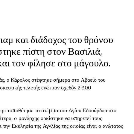
ιαμ και διάδοχος του θρόνου
στηκε πίστη στον Βασιλιά,
και τον φίλησε στο μάγουλο.
άς, ο Κάρολος στέφτηκε σήμερα στο Αβαείο του
ησκευτικής τελετής ενώπιον σχεδόν 2.300
ρι τοποθέτησε το στέμμα του Αγίου Εδουάρδου στο
ίτερα, ο μονάρχης ορκίστηκε να υπηρετεί τους
 την Εκκλησία της Αγγλίας της οποίας είναι ο ανώτατος