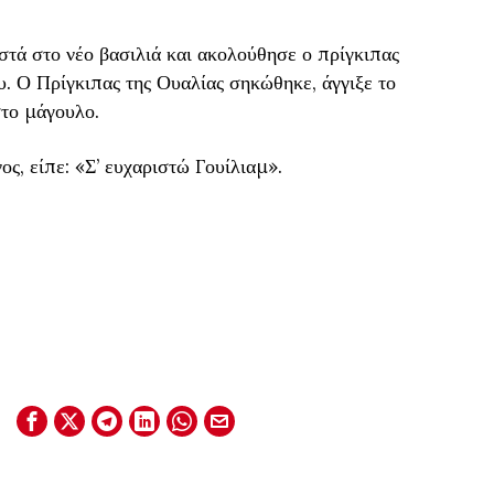
τά στο νέο βασιλιά και ακολούθησε ο πρίγκιπας
υ. Ο Πρίγκιπας της Ουαλίας σηκώθηκε, άγγιξε το
στο μάγουλο.
ς, είπε: «Σ’ ευχαριστώ Γουίλιαμ».