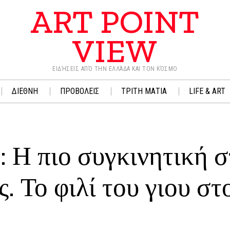
ART POINT
VIEW
ΕΙΔΉΣΕΙΣ ΑΠΌ ΤΗΝ ΕΛΛΆΔΑ ΚΑΙ ΤΟΝ ΚΌΣΜΟ
ΔΙΕΘΝΗ
ΠΡΟΒΟΛΕΙΣ
ΤΡΙΤΗ ΜΑΤΙΑ
LIFE & ART
 Η πιο συγκινητική σ
. Το φιλί του γιου στ