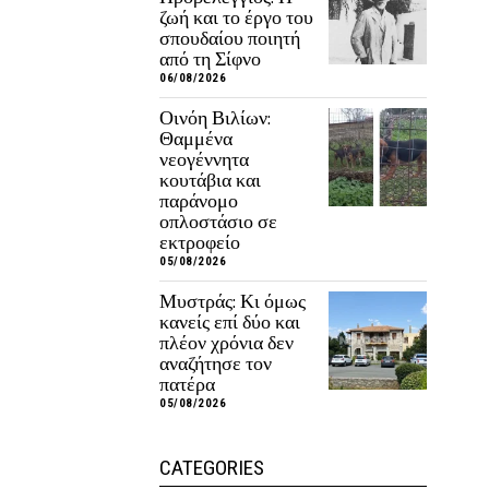
ζωή και το έργο του
σπουδαίου ποιητή
από τη Σίφνο
06/08/2026
Οινόη Βιλίων:
Θαμμένα
νεογέννητα
κουτάβια και
παράνομο
οπλοστάσιο σε
εκτροφείο
05/08/2026
Μυστράς: Κι όμως
κανείς επί δύο και
πλέον χρόνια δεν
αναζήτησε τον
πατέρα
05/08/2026
CATEGORIES