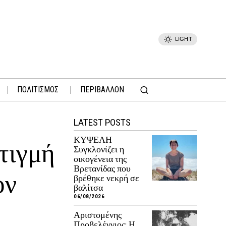
LIGHT
ΠΟΛΙΤΙΣΜΟΣ
ΠΕΡΙΒΑΛΛΟΝ
LATEST POSTS
ΚΥΨΕΛΗ
τιγμή
Συγκλονίζει η
οικογένεια της
Βρετανίδας που
ον
βρέθηκε νεκρή σε
βαλίτσα
06/08/2026
Αριστομένης
Προβελέγγιος: Η