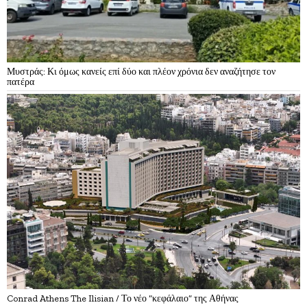
Μυστράς: Κι όμως κανείς επί δύο και πλέον χρόνια δεν αναζήτησε τον
πατέρα
Conrad Athens The Ilisian / Το νέο “κεφάλαιο” της Αθήνας