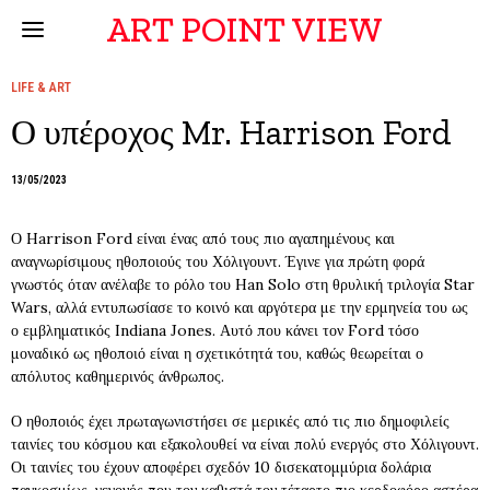
ART POINT VIEW
LIFE & ART
Ο υπέροχος Mr. Harrison Ford
13/05/2023
Ο Harrison Ford είναι ένας από τους πιο αγαπημένους και
αναγνωρίσιμους ηθοποιούς του Χόλιγουντ. Έγινε για πρώτη φορά
γνωστός όταν ανέλαβε το ρόλο του Han Solo στη θρυλική τριλογία Star
Wars, αλλά εντυπωσίασε το κοινό και αργότερα με την ερμηνεία του ως
ο εμβληματικός Indiana Jones. Αυτό που κάνει τον Ford τόσο
μοναδικό ως ηθοποιό είναι η σχετικότητά του, καθώς θεωρείται ο
απόλυτος καθημερινός άνθρωπος.
Ο ηθοποιός έχει πρωταγωνιστήσει σε μερικές από τις πιο δημοφιλείς
ταινίες του κόσμου και εξακολουθεί να είναι πολύ ενεργός στο Χόλιγουντ.
Οι ταινίες του έχουν αποφέρει σχεδόν 10 δισεκατομμύρια δολάρια