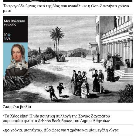
Το τραγούδι-ύμνος κατά της βίας που ανακάλυψε η Gen Z πενήντα χρόνια
μετά
Άκου ένα βιβλίο
“Το Χάος είπε” Η νέα ποιητική συλλογή της Σόνιας Ζαχαράτου
παρουσιάστηκε στο Athens Book Space του Δήμου Αθηναίων
«50 χρόνια, μια νύχτα». Δύο ώρες για 7 χρόνια και μία μεγάλη νύχτα