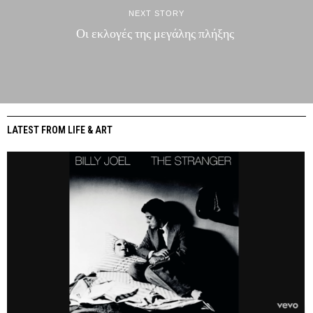
NEXT STORY
Οι εκλογές της μεγάλης πλήξης
LATEST FROM LIFE & ART