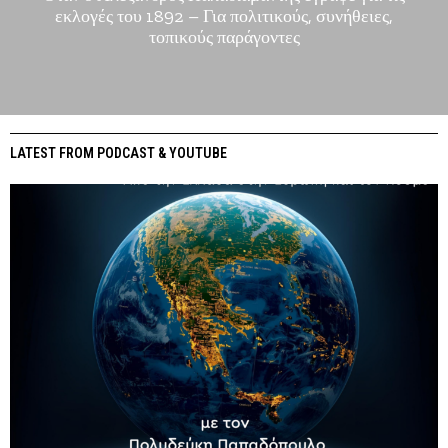
εκλογές του 1892 – Για πολιτικούς, συνήθειες,
τοπικούς παράγοντες
LATEST FROM PODCAST & YOUTUBE