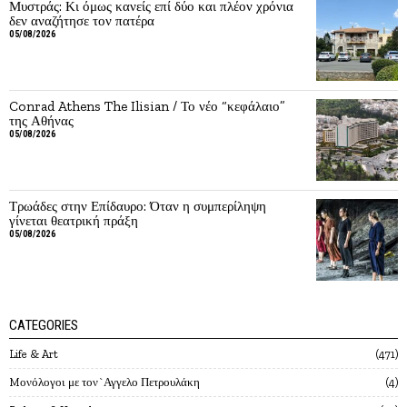
Μυστράς: Κι όμως κανείς επί δύο και πλέον χρόνια
δεν αναζήτησε τον πατέρα
05/08/2026
Conrad Athens The Ilisian / Το νέο “κεφάλαιο”
της Αθήνας
05/08/2026
Τρωάδες στην Επίδαυρο: Όταν η συμπερίληψη
γίνεται θεατρική πράξη
05/08/2026
CATEGORIES
Life & Art
471
Mονόλογοι με τον`Αγγελο Πετρουλάκη
4