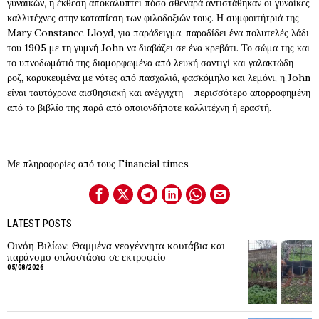
γυναικών, η έκθεση αποκαλύπτει πόσο σθεναρά αντιστάθηκαν οι γυναίκες
καλλιτέχνες στην καταπίεση των φιλοδοξιών τους. Η συμφοιτήτριά της
Mary Constance Lloyd, για παράδειγμα, παραδίδει ένα πολυτελές λάδι
του 1905 με τη γυμνή John να διαβάζει σε ένα κρεβάτι. Το σώμα της και
το υπνοδωμάτιό της διαμορφωμένα από λευκή σαντιγί και γαλακτώδη
ροζ, καρυκευμένα με νότες από πασχαλιά, φασκόμηλο και λεμόνι, η John
είναι ταυτόχρονα αισθησιακή και ανέγγιχτη – περισσότερο απορροφημένη
από το βιβλίο της παρά από οποιονδήποτε καλλιτέχνη ή εραστή.
Με πληροφορίες από τους Financial times
LATEST POSTS
Οινόη Βιλίων: Θαμμένα νεογέννητα κουτάβια και
παράνομο οπλοστάσιο σε εκτροφείο
05/08/2026