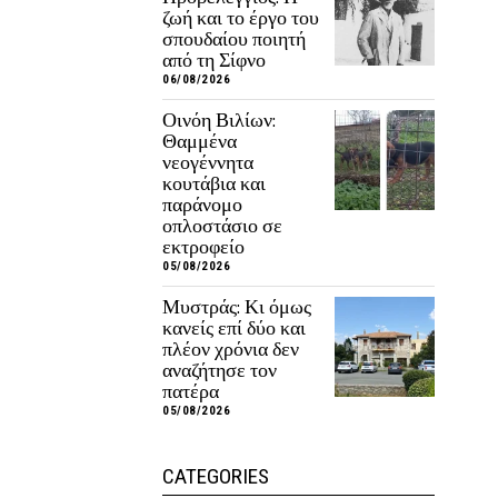
ζωή και το έργο του
σπουδαίου ποιητή
από τη Σίφνο
06/08/2026
Οινόη Βιλίων:
Θαμμένα
νεογέννητα
κουτάβια και
παράνομο
οπλοστάσιο σε
εκτροφείο
05/08/2026
Μυστράς: Κι όμως
κανείς επί δύο και
πλέον χρόνια δεν
αναζήτησε τον
πατέρα
05/08/2026
CATEGORIES