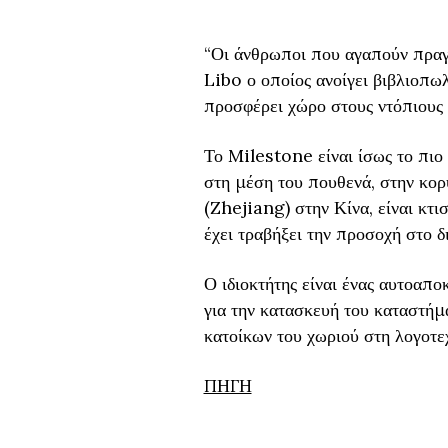
“Οι άνθρωποι που αγαπούν πραγμ
Libo ο οποίος ανοίγει βιβλιοπωλ
προσφέρει χώρο στους ντόπιους ν
Το Milestone είναι ίσως το πιο
στη μέση του πουθενά, στην κορ
(Zhejiang) στην Κίνα, είναι κτι
έχει τραβήξει την προσοχή στο δ
Ο ιδιοκτήτης είναι ένας αυτοαπ
για την κατασκευή του καταστήμα
κατοίκων του χωριού στη λογοτεχ
ΠΗΓΗ