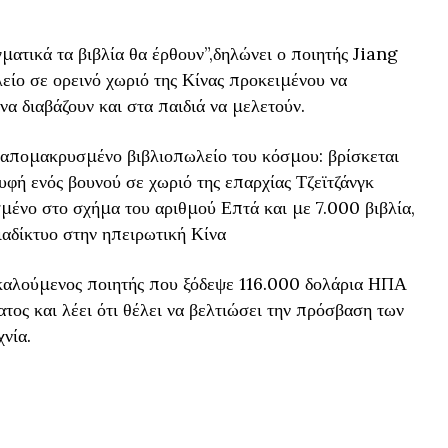
ατικά τα βιβλία θα έρθουν”,δηλώνει ο ποιητής Jiang
είο σε ορεινό χωριό της Κίνας προκειμένου να
α διαβάζουν και στα παιδιά να μελετούν.
 απομακρυσμένο βιβλιοπωλείο του κόσμου: βρίσκεται
υφή ενός βουνού σε χωριό της επαρχίας Τζεϊτζάνγκ
σμένο στο σχήμα του αριθμού Επτά και με 7.000 βιβλία,
ιαδίκτυο στην ηπειρωτική Κίνα
οκαλούμενος ποιητής που ξόδεψε 116.000 δολάρια ΗΠΑ
τος και λέει ότι θέλει να βελτιώσει την πρόσβαση των
νία.