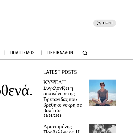
LIGHT
ΠΟΛΙΤΙΣΜΟΣ
ΠΕΡΙΒΑΛΛΟΝ
LATEST POSTS
ΚΥΨΕΛΗ
θενά.
Συγκλονίζει η
οικογένεια της
Βρετανίδας που
βρέθηκε νεκρή σε
βαλίτσα
06/08/2026
Αριστομένης
Προβελέγγιος: Η