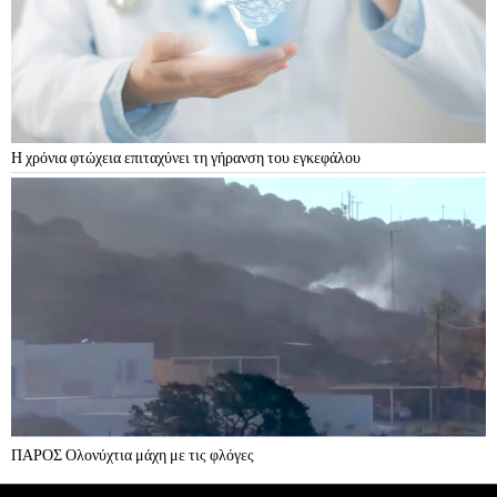
Η χρόνια φτώχεια επιταχύνει τη γήρανση του εγκεφάλου
ΠΑΡΟΣ Ολονύχτια μάχη με τις φλόγες