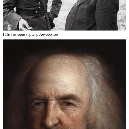
Η Δικτατορία της 4ης Αυγούστου