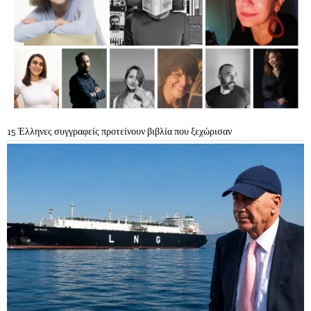
15 Έλληνες συγγραφείς προτείνουν βιβλία που ξεχώρισαν