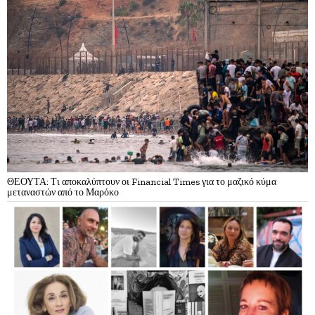
ΘΕΟΥΤΑ: Τι αποκαλύπτουν οι Financial Times για το μαζικό κύμα
μεταναστών από το Μαρόκο