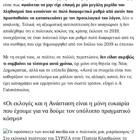
είναι πως
«φαίνεται να μην είχε επαφή με μία μεγάλη μερίδα του
πληθυσμού που κινούνταν σε πολύ διαφορετικό ρυθμό από αυτόν που
προσπαθούσε να κατασκευάσει με τον προεκλογικό του λόγο»,
λέει ο
αναλυτής. Τελικά, «η αξιωματική αντιπολίτευση δεν αναγνώρισε ή δεν
αποδέχθηκε ότι ο πολιτικός κύκλος της κρίσης έκλεισε το 2019,
συνεχίζοντας σε έναν πολιτικό λόγο και ρυθμό πολύ διαφορετικό από τη
νέα συνθήκη που είχε δημιουργηθεί από τον Ιούλιο του 2019 κι έπειτα».
Με τη σειρά τους, οι πολίτες σε πολλές περιπτώσεις
δεν είδαν ακριβώς
τι συμβαίνει τα τέσσερα αυτά χρόνια,
όχι μόνο στη θητεία της Νέας
Δημοκρατίας, αλλά και σε επίπεδο βάσης. «Αυτά τα στοιχεία είναι που
καθορίζουν το αποτέλεσμα και μάλλον αυτές τις αλλαγές κανείς δεν τις
έχει καταγράψει και ερμηνεύσει με τον σωστό τρόπο», εξηγεί ο Α.
Γαλανόπουλος.
«Οι εκλογές και η Ανάσταση είναι η μόνη ευκαιρία
που έχουμε για να δούμε τον υπόλοιπο πραγματικό
κόσμο»
Στο εκλογικό περίπτερο του ΣΥΡΙΖΑ στην Πλατεία Κλαυθμώνος τη