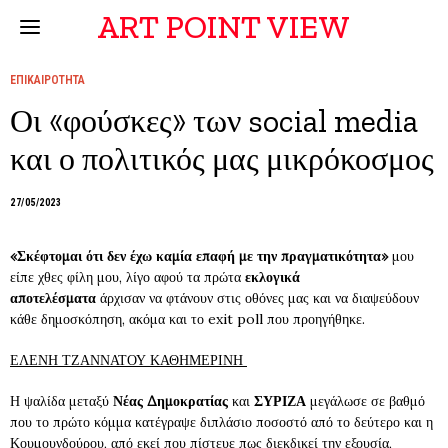
ART POINT VIEW
ΕΠΙΚΑΙΡΟΤΗΤΑ
Οι «φούσκες» των social media
και ο πολιτικός μας μικρόκοσμος
27/05/2023
«Σκέφτομαι ότι δεν έχω καμία επαφή με την πραγματικότητα»
μου
είπε χθες φίλη μου, λίγο αφού τα πρώτα
εκλογικά
αποτελέσματα
άρχισαν να φτάνουν στις οθόνες μας και να διαψεύδουν
κάθε δημοσκόπηση, ακόμα και το exit poll που προηγήθηκε.
ΕΛΕΝΗ ΤΖΑΝΝΑΤΟΥ ΚΑΘΗΜΕΡΙΝΗ
Η ψαλίδα μεταξύ
Νέας Δημοκρατίας
και
ΣΥΡΙΖΑ
μεγάλωσε σε βαθμό
που το πρώτο κόμμα κατέγραψε διπλάσιο ποσοστό από το δεύτερο και η
Κουμουνδούρου, από εκεί που πίστευε πως διεκδικεί την εξουσία,