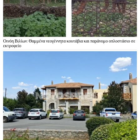
Οινόη Βιλίων: Θαμμένα νεογέννητα κουτάβια και παράνομο οπλοστάσιο σε
εκτροφείο