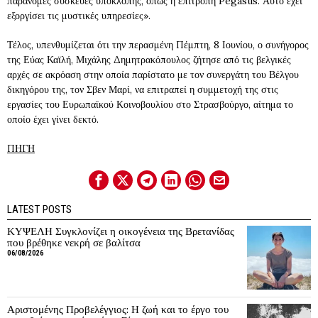
παράνομες συσκευές υποκλοπής, όπως η επιτροπή Pegasus. Αυτό έχει
εξοργίσει τις μυστικές υπηρεσίες».
Τέλος, υπενθυμίζεται ότι την περασμένη Πέμπτη, 8 Ιουνίου, ο συνήγορος
της Εύας Καϊλή, Μιχάλης Δημητρακόπουλος ζήτησε από τις βελγικές
αρχές σε ακρόαση στην οποία παρίστατο με τον συνεργάτη του Βέλγου
δικηγόρου της, τον Σβεν Μαρί, να επιτραπεί η συμμετοχή της στις
εργασίες του Ευρωπαϊκού Κοινοβουλίου στο Στρασβούργο, αίτημα το
οποίο έχει γίνει δεκτό.
ΠΗΓΗ
LATEST POSTS
ΚΥΨΕΛΗ Συγκλονίζει η οικογένεια της Βρετανίδας
που βρέθηκε νεκρή σε βαλίτσα
06/08/2026
Αριστομένης Προβελέγγιος: Η ζωή και το έργο του