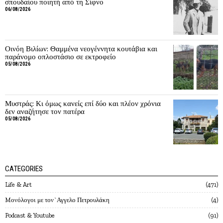
σπουδαίου ποιητή από τη Σίφνο
06/08/2026
Οινόη Βιλίων: Θαμμένα νεογέννητα κουτάβια και
παράνομο οπλοστάσιο σε εκτροφείο
05/08/2026
Μυστράς: Κι όμως κανείς επί δύο και πλέον χρόνια
δεν αναζήτησε τον πατέρα
05/08/2026
CATEGORIES
Life & Art
471
Mονόλογοι με τον`Αγγελο Πετρουλάκη
4
Podcast & Youtube
91