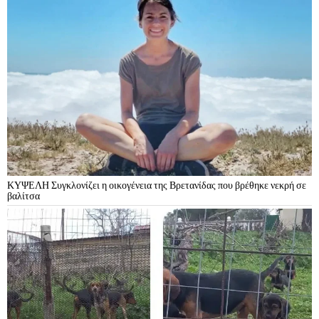
ΚΥΨΕΛΗ Συγκλονίζει η οικογένεια της Βρετανίδας που βρέθηκε νεκρή σε
βαλίτσα