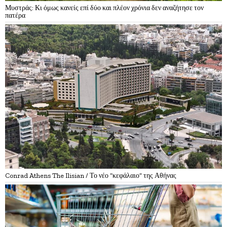
Μυστράς: Κι όμως κανείς επί δύο και πλέον χρόνια δεν αναζήτησε τον
πατέρα
Conrad Athens The Ilisian / Το νέο “κεφάλαιο” της Αθήνας