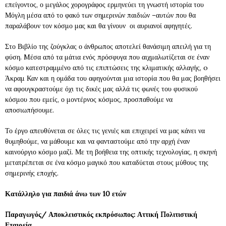
επείγοντος, ο μεγάλος χορογράφος ερμηνεύει τη γνωστή ιστορία του
Μόγλη μέσα από το φακό των σημερινών παιδιών –αυτών που θα
παραλάβουν τον κόσμο μας και θα γίνουν οι αυριανοί αφηγητές.
Στο Βιβλίο της ζούγκλας ο άνθρωπος αποτελεί θανάσιμη απειλή για τη
φύση. Mέσα από τα μάτια ενός πρόσφυγα που αιχμαλωτίζεται σε έναν
κόσμο κατεστραμμένο από τις επιπτώσεις της κλιματικής αλλαγής, o
Άκραμ Καν και η ομάδα του αφηγούνται μια ιστορία που θα μας βοηθήσει
να αφουγκραστούμε όχι τις δικές μας αλλά τις φωνές του φυσικού
κόσμου που εμείς, ο μοντέρνος κόσμος, προσπαθούμε να
αποσιωπήσουμε.
Το έργο απευθύνεται σε όλες τις γενιές και επιχειρεί να μας κάνει να
θυμηθούμε, να μάθουμε και να φανταστούμε από την αρχή έναν
καινούργιο κόσμο μαζί. Με τη βοήθεια της οπτικής τεχνολογίας, η σκηνή
μετατρέπεται σε ένα κόσμο μαγικό που καταδύεται στους μύθους της
σημερινής εποχής.
Κατάλληλο για παιδιά άνω των 10 ετών
Παραγωγός/ Αποκλειστικός εκπρόσωπος: Αττική Πολιτιστική
Εταιρεία