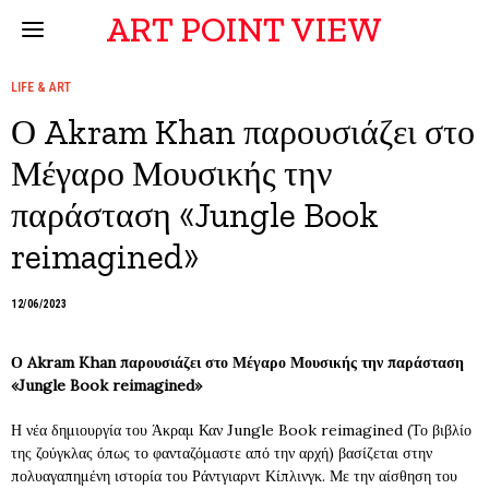
ART POINT VIEW
LIFE & ART
Ο Akram Khan παρουσιάζει στο
Μέγαρο Μουσικής την
παράσταση «Jungle Book
reimagined»
12/06/2023
Ο Akram Khan παρουσιάζει στο Μέγαρο Μουσικής την παράσταση
«Jungle Book reimagined»
Η νέα δημιουργία του Άκραμ Καν Jungle Book reimagined (Το βιβλίο
της ζούγκλας όπως το φανταζόμαστε από την αρχή) βασίζεται στην
πολυαγαπημένη ιστορία του Ράντγιαρντ Κίπλινγκ. Με την αίσθηση του