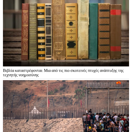
Βιβλία καταστρέφονται: Μια από τις πιο σκοτεινές πτυχές ανάπτυξης της
τεχνητής νοημοσύνης