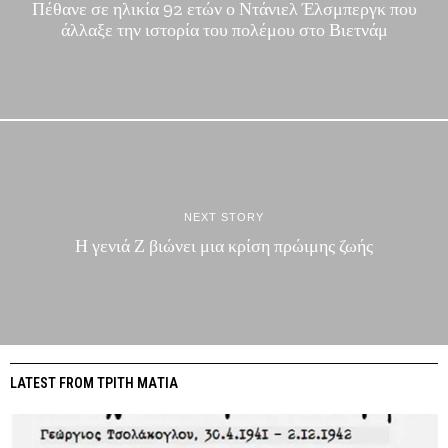
Πέθανε σε ηλικία 92 ετών ο Ντάνιελ Έλσμπεργκ που
άλλαξε την ιστορία του πολέμου στο Βιετνάμ
NEXT STORY
Η γενιά Ζ βιώνει μια κρίση πρώιμης ζωής
LATEST FROM ΤΡΙΤΗ ΜΑΤΙΑ