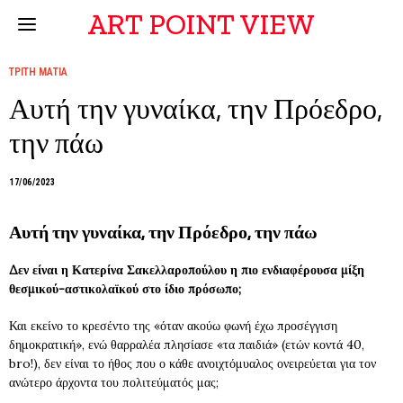
ART POINT VIEW
ΤΡΙΤΗ ΜΑΤΙΑ
Αυτή την γυναίκα, την Πρόεδρο,
την πάω
17/06/2023
Αυτή την γυναίκα, την Πρόεδρο, την πάω
Δεν είναι η Κατερίνα Σακελλαροπούλου η πιο ενδιαφέρουσα μίξη
θεσμικού-αστικολαϊκού στο ίδιο πρόσωπο;
Και εκείνο το κρεσέντο της «όταν ακούω φωνή έχω προσέγγιση
δημοκρατική», ενώ θαρραλέα πλησίασε «τα παιδιά» (ετών κοντά 40,
bro!), δεν είναι το ήθος που ο κάθε ανοιχτόμυαλος ονειρεύεται για τον
ανώτερο άρχοντα του πολιτεύματός μας;