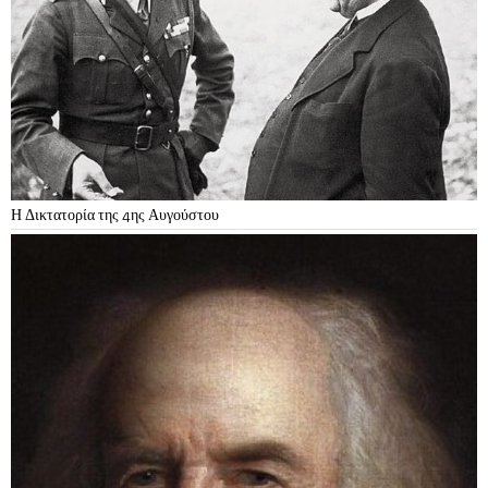
Η Δικτατορία της 4ης Αυγούστου