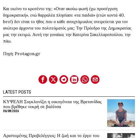
Και εκείνο το κρεσέντο της: «Οταν ακούω φωνή έχω προσέγγιση
δημοκρατική», ενώ θαρραλέα πλησίασε «τα παιδιά» (ετών κοντά 40,
bro!) δεν είναι το ήθος που ο κάθε ανοιχτόμυαλος ονειρεύεται για τον
ανώτερο άρχοντα του πολιτεύματός μας; Την Πρόεδρο της Δημοκρατίας
μας την εκτιμώ. Αυτή την γυναίκα, την Κατερίνα Σακελλαροπούλου, την
πάω.
Πηγή: Protagon.gr
LATEST POSTS
ΚΥΨΕΛΗ Συγκλονίζει η οικογένεια της Βρετανίδας
που βρέθηκε νεκρή σε βαλίτσα
06/08/2026
Αριστομένης Προβελέγγιος: Η ζωή και το έργο του