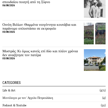
σπουδαίου ποιητή από τη Σίφνο
06/08/2026
Οινόη Βιλίων: Θαμμένα νεογέννητα κουτάβια και
παράνομο οπλοστάσιο σε εκτροφείο
05/08/2026
Μυστράς: Κι όμως κανείς επί δύο και πλέον χρόνια
δεν αναζήτησε τον πατέρα
05/08/2026
CATEGORIES
Life & Art
471
Mονόλογοι με τον`Αγγελο Πετρουλάκη
4
Podcast & Youtube
91