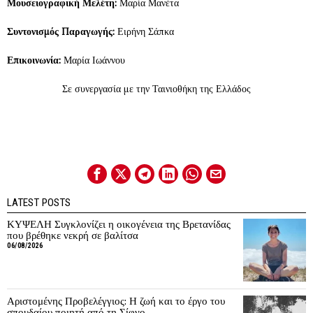
Μουσειογραφική Μελέτη:
Μαρία Μανέτα
Συντονισμός Παραγωγής:
Ειρήνη Σάπκα
Επικοινωνία:
Μαρία Ιωάννου
Σε συνεργασία με την Ταινιοθήκη της Ελλάδος
LATEST POSTS
ΚΥΨΕΛΗ Συγκλονίζει η οικογένεια της Βρετανίδας
που βρέθηκε νεκρή σε βαλίτσα
06/08/2026
Αριστομένης Προβελέγγιος: Η ζωή και το έργο του
σπουδαίου ποιητή από τη Σίφνο