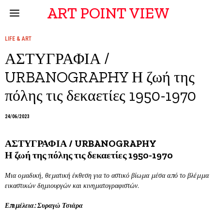
ART POINT VIEW
LIFE & ART
ΑΣΤΥΓΡΑΦΙΑ /
URBANOGRAPHY Η ζωή της
πόλης τις δεκαετίες 1950-1970
24/06/2023
ΑΣΤΥΓΡΑΦΙΑ / URBANOGRAPHY
Η ζωή της πόλης τις δεκαετίες 1950-1970
Μια ομαδική, θεματική έκθεση για το αστικό βίωμα μέσα από το βλέμμα
εικαστικών δημιουργών και κινηματογραφιστών
.
Επιμέλεια: Συραγώ Τσιάρα