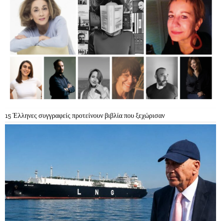
15 Έλληνες συγγραφείς προτείνουν βιβλία που ξεχώρισαν