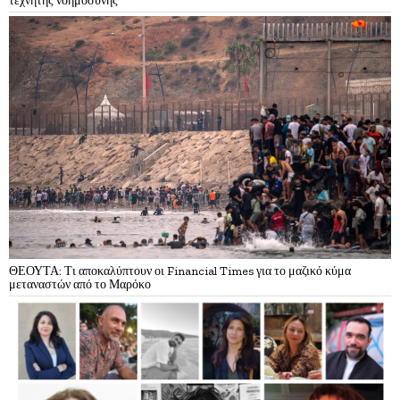
τεχνητής νοημοσύνης
ΘΕΟΥΤΑ: Τι αποκαλύπτουν οι Financial Times για το μαζικό κύμα
μεταναστών από το Μαρόκο