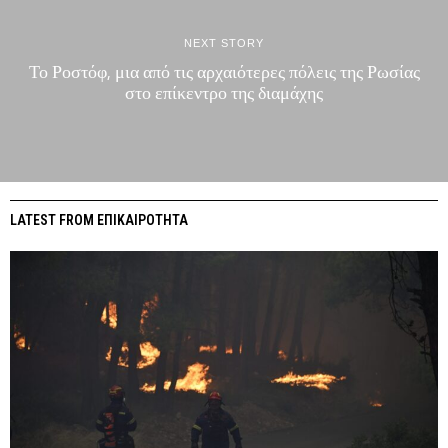
NEXT STORY
Το Ροστόφ, μια από τις αρχαιότερες πόλεις της Ρωσίας
στο επίκεντρο της διαμάχης
LATEST FROM ΕΠΙΚΑΙΡΟΤΗΤΑ