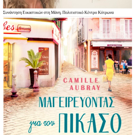
Συνάντηση Εικαστικών στη Μάνη, Πολιτιστικό Κέντρο Κότρωνα