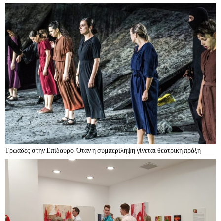
Τρωάδες στην Επίδαυρο: Όταν η συμπερίληψη γίνεται θεατρική πράξη