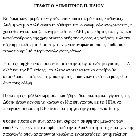
ΓΡΑΦΕΙ Ο ΔΗΜΗΤΡΙΟΣ Π. ΗΛΙΟΥ
Κι’ όμως κάθε φορά, το γεγονός, υποκρύπτει τεράστιους κινδύνους.
Ακόμη και μια πολύ σύντομη αθέτηση των οικονομικών υποχρεώσεων, η
χώρα θα αντιμετώπιζε ικανή μείωση του ΑΕΠ, αύξηση της ανεργίας, και
καταβαράθρωση της χρηματιστηριακής της αγοράς.Ας αφήσουμε δε την
ισχυρή μείωση εμπιστοσύνης των ξένων αγορών οι οποίες διαθέτουν
τεράστιο αριθμό αμερικανικών χρεωγράφων.
Έτσι έχει αρχίσει να διαφαίνεται ότι στην πραγματικότητα για τις ΗΠΑ
αλλά και την ΕΕ επίσης, το πλέον αποτελεσματικό σωσίβιο θα
αποτελούσε επιστροφή της παραγωγής προϊόντων ή έστω μέρους στα
δικά τους εδάφη.
Η σκέψη έχει μάλλον ωριμάσει και ήδη οι δυο οικονομικοί γίγαντες της
Δύσης έχουν αρχίσει να κάνουν σχέδια επί χάρτου, με τις ΗΠΑ να
προηγούνται αφού η Ε.Ε είναι διάσημη για την γραφειοκρατία της.
Φυσικά τίποτε δεν είναι απλό και κυρίως η σκέψη της μείωσης των
εύκολων κερδών του εμπορίου από την πολυπλοκότητα της βιομηχανικής
παραγωγής όπου απαιτούνται κεφάλαια, εγκαταστάσεις, αντιμετώπιση