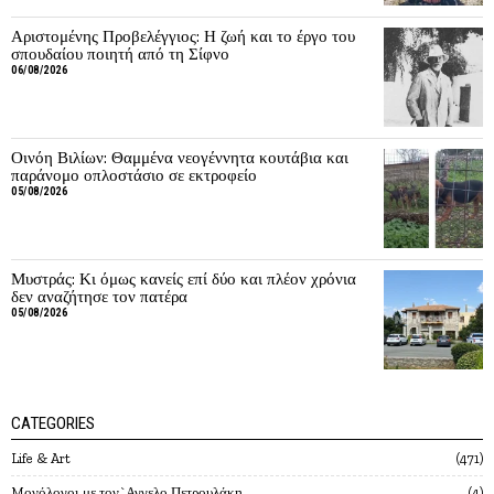
Αριστομένης Προβελέγγιος: Η ζωή και το έργο του
σπουδαίου ποιητή από τη Σίφνο
06/08/2026
Οινόη Βιλίων: Θαμμένα νεογέννητα κουτάβια και
παράνομο οπλοστάσιο σε εκτροφείο
05/08/2026
Μυστράς: Κι όμως κανείς επί δύο και πλέον χρόνια
δεν αναζήτησε τον πατέρα
05/08/2026
CATEGORIES
Life & Art
471
Mονόλογοι με τον`Αγγελο Πετρουλάκη
4