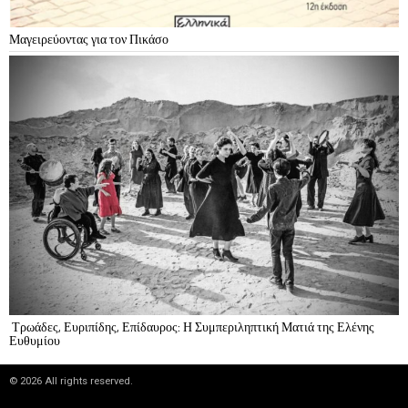
Μαγειρεύοντας για τον Πικάσο
Τρωάδες, Ευριπίδης, Επίδαυρος: Η Συμπεριληπτική Ματιά της Ελένης
Ευθυμίου
©
2026
All rights reserved.