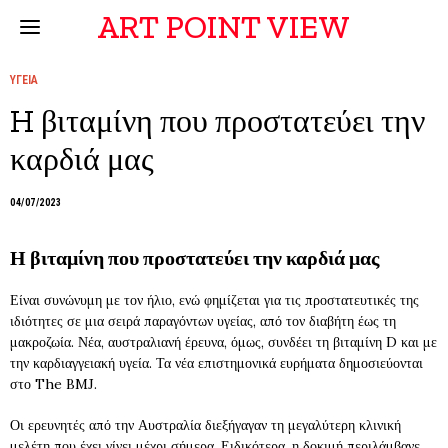
ART POINT VIEW
ΥΓΕΙΑ
H βιταμίνη που προστατεύει την
καρδιά μας
04/07/2023
Η βιταμίνη που προστατεύει την καρδιά μας
Είναι συνώνυμη με τον ήλιο, ενώ φημίζεται για τις προστατευτικές της
ιδιότητες σε μια σειρά παραγόντων υγείας, από τον διαβήτη έως τη
μακροζωία. Νέα, αυστραλιανή έρευνα, όμως, συνδέει τη βιταμίνη D και με
την καρδιαγγειακή υγεία. Τα νέα επιστημονικά ευρήματα δημοσιεύονται
στο The BMJ.
Οι ερευνητές από την Αυστραλία διεξήγαγαν τη μεγαλύτερη κλινική
μελέτη που έχει γίνει μέχρι σήμερα. Ειδικότερα, η δοκιμή περιλάμβανε