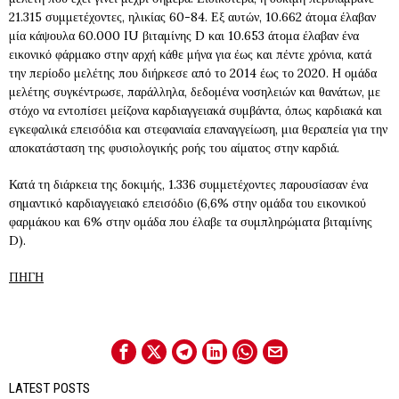
21.315 συμμετέχοντες, ηλικίας 60-84. Εξ αυτών, 10.662 άτομα έλαβαν
μία κάψουλα 60.000 IU βιταμίνης D και 10.653 άτομα έλαβαν ένα
εικονικό φάρμακο στην αρχή κάθε μήνα για έως και πέντε χρόνια, κατά
την περίοδο μελέτης που διήρκεσε από το 2014 έως το 2020. Η ομάδα
μελέτης συγκέντρωσε, παράλληλα, δεδομένα νοσηλειών και θανάτων, με
στόχο να εντοπίσει μείζονα καρδιαγγειακά συμβάντα, όπως καρδιακά και
εγκεφαλικά επεισόδια και στεφανιαία επαναγγείωση, μια θεραπεία για την
αποκατάσταση της φυσιολογικής ροής του αίματος στην καρδιά.
Κατά τη διάρκεια της δοκιμής, 1.336 συμμετέχοντες παρουσίασαν ένα
σημαντικό καρδιαγγειακό επεισόδιο (6,6% στην ομάδα του εικονικού
φαρμάκου και 6% στην ομάδα που έλαβε τα συμπληρώματα βιταμίνης
D).
ΠΗΓΗ
LATEST POSTS