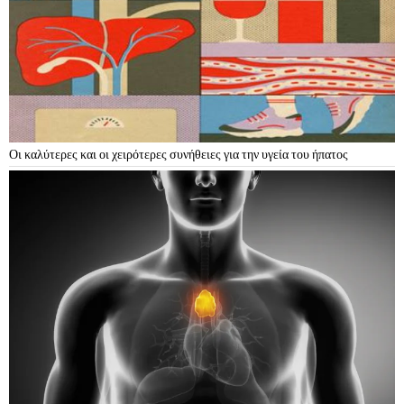
Οι καλύτερες και οι χειρότερες συνήθειες για την υγεία του ήπατος