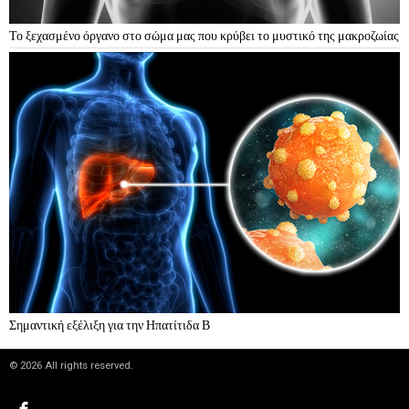
Το ξεχασμένο όργανο στο σώμα μας που κρύβει το μυστικό της μακροζωίας
Σημαντική εξέλιξη για την Ηπατίτιδα Β
©
2026
All rights reserved.