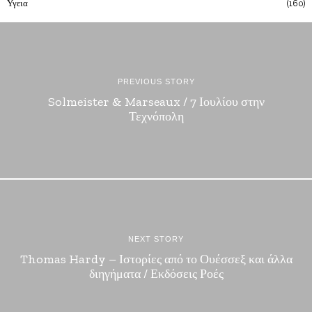
Υγεια
160
PREVIOUS STORY
Solmeister & Marseaux / 7 Ιουλίου στην
Τεχνόπολη
NEXT STORY
Thomas Hardy – Ιστορίες από το Ουέσσεξ και άλλα
διηγήματα / Εκδόσεις Ροές