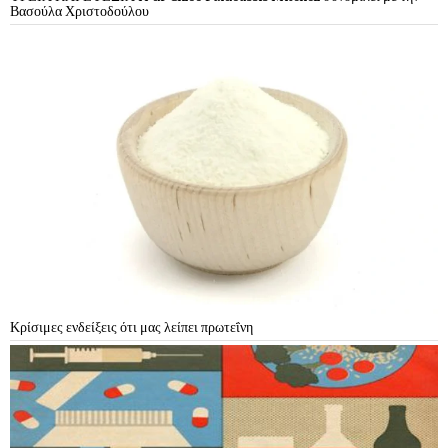
Βασούλα Χριστοδούλου
Κρίσιμες ενδείξεις ότι μας λείπει πρωτεΐνη