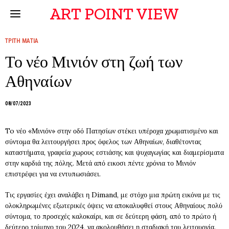
ART POINT VIEW
ΤΡΙΤΗ ΜΑΤΙΑ
Το νέο Μινιόν στη ζωή των
Αθηναίων
08/07/2023
To νέο «Μινιόν» στην οδό Πατησίων στέκει υπέροχα χρωματισμένο και
σύντομα θα λειτουργήσει προς όφελος των Αθηναίων, διαθέτοντας
καταστήματα, γραφεία χωρους εστιάσης και ψυχαγωγίας και διαμερίσματα
στην καρδιά της πόλης. Μετά από εικοσι πέντε χρόνια το Μινιόν
επιστρέφει για να εντυπωσιάσει.
Τις εργασίες έχει αναλάβει η Dimand, με στόχο μια πρώτη εικόνα με τις
ολοκληρωμένες εξωτερικές όψεις να αποκαλυφθεί στους Αθηναίους πολύ
σύντομα, το προσεχές καλοκαίρι, και σε δεύτερη φάση, από το πρώτο ή
δεύτερο τρίμηνο του 2024, να ακολουθήσει η σταδιακή του λειτουργία.