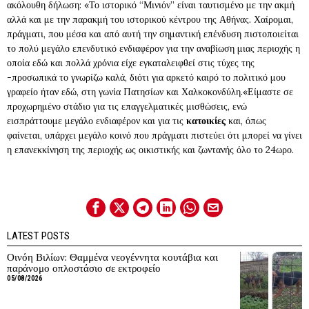
ακόλουθη δήλωση: «Το ιστορικό “Μινιόν” είναι ταυτισμένο με την ακμή
αλλά και με την παρακμή του ιστορικού κέντρου της Αθήνας. Χαίρομαι,
πράγματι, που μέσα και από αυτή την σημαντική επένδυση πιστοποιείται
το πολύ μεγάλο επενδυτικό ενδιαφέρον για την αναβίωση μιας περιοχής η
οποία εδώ και πολλά χρόνια είχε εγκαταλειφθεί στις τύχες της
-προσωπικά το γνωρίζω καλά, διότι για αρκετό καιρό το πολιτικό μου
γραφείο ήταν εδώ, στη γωνία Πατησίων και Χαλκοκονδύλη.«Είμαστε σε
προχωρημένο στάδιο για τις επαγγελματικές μισθώσεις, ενώ
εισπράττουμε μεγάλο ενδιαφέρον και για τις
κατοικίες
και, όπως
φαίνεται, υπάρχει μεγάλο κοινό που πράγματι πιστεύει ότι μπορεί να γίνει
η επανεκκίνηση της περιοχής ως οικιστικής και ζωντανής όλο το 24ωρο.
LATEST POSTS
Οινόη Βιλίων: Θαμμένα νεογέννητα κουτάβια και
παράνομο οπλοστάσιο σε εκτροφείο
05/08/2026