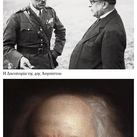
Η Δικτατορία της 4ης Αυγούστου